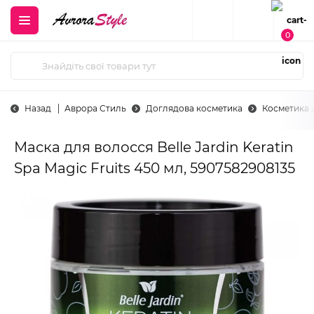
0
Назад
Аврора Стиль
Доглядова косметика
Косметика 
Маска для волосся Belle Jardin Keratin
Spa Magic Fruits 450 мл, 5907582908135