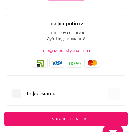
Графік роботи
Пн-пт - 09:00 - 18:00
Суб-Нед - вихідний
info@avrora-style.com.ua
Інформація
Переваги покупок на Avrora Style
Каталог товарів
Угода користувача
Зворотній зв’язок