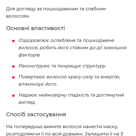
Для догляду за пошкодженим та слабким
волоссям.
Основні властивості
Оздоровлює ослаблене та пошкоджене
волосся, робить його стійким до дії зовнішніх
факторів.
Реконструює та покращує структуру.
Повертаює волоссю красу силу та енергію,
вітамінізує його.
Надаює неймовірну гладкість та доглянутий
вигляд.
Спосіб застосування
На попередньо вимите волосся нанести маску,
розподіляючи її по всій довжині. Залишити її на 3