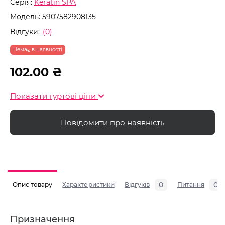
Серія:
Keratin SPA
Модель:
5907582908135
Відгуки:
(0)
Немає в наявності
102.00 ₴
Показати гуртові ціни
Повідомити про наявність
0
0
Опис товару
Характеристики
Відгуків
Питання
Призначення