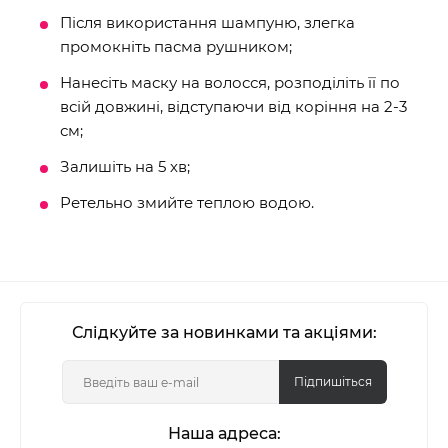
Після використання шампуню, злегка
промокніть пасма рушником;
Нанесіть маску на волосся, розподіліть її по
всій довжині, відступаючи від коріння на 2-3
см;
Залишіть на 5 хв;
Ретельно змийте теплою водою.
Слідкуйте за новинками та акціями:
Підпишіться
Наша адреса: