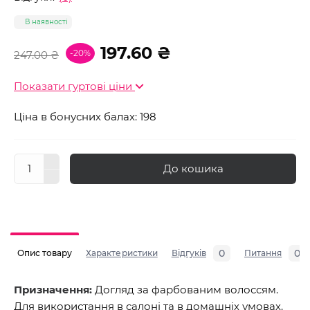
В наявності
197.60 ₴
-20%
247.00 ₴
Показати гуртові ціни
Ціна в бонусних балах: 198
До кошика
0
0
Опис товару
Характеристики
Відгуків
Питання
Призначення:
Догляд за фарбованим волоссям.
Для використання в салоні та в домашніх умовах.