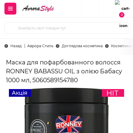
0
Назад
Аврора Стиль
Доглядова косметика
Косметика 
Маска для пофарбованного волосся
RONNEY BABASSU OIL з олією Бабасу
1000 мл, 5060589154780