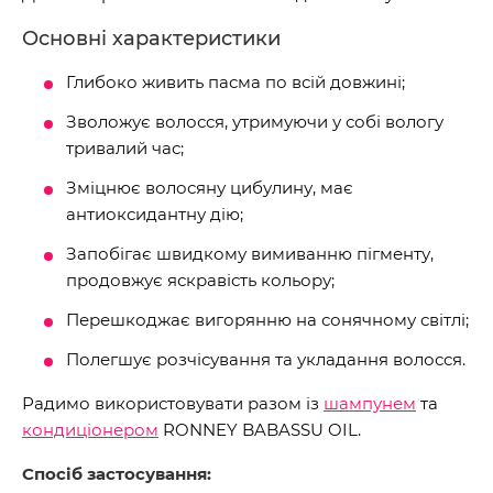
Основні характеристики
Глибоко живить пасма по всій довжині;
Зволожує волосся, утримуючи у собі вологу
тривалий час;
Зміцнює волосяну цибулину, має
антиоксидантну дію;
Запобігає швидкому вимиванню пігменту,
продовжує яскравість кольору;
Перешкоджає вигорянню на сонячному світлі;
Полегшує розчісування та укладання волосся.
Радимо використовувати разом із
шампунем
та
кондиціонером
RONNEY BABASSU OIL.
Спосіб застосування: