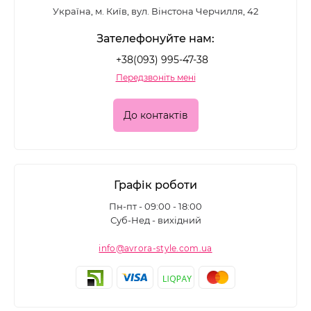
Україна, м. Київ, вул. Вінстона Черчилля, 42
Зателефонуйте нам:
+38(093) 995-47-38
Передзвоніть мені
До контактів
Графік роботи
Пн-пт - 09:00 - 18:00
Суб-Нед - вихідний
info@avrora-style.com.ua