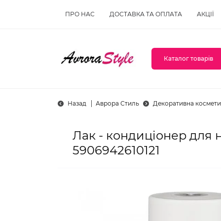
ПРО НАС
ДОСТАВКА ТА ОПЛАТА
АКЦІЇ
Каталог товарів
Назад
Аврора Стиль
Декоративна космети
Лак - кондиціонер для н
5906942610121