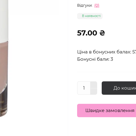
Відгуки:
(0)
В наявності
57.00 ₴
Ціна в бонусних балах: 5
Бонусні бали: 3
До коши
Швидке замовлення