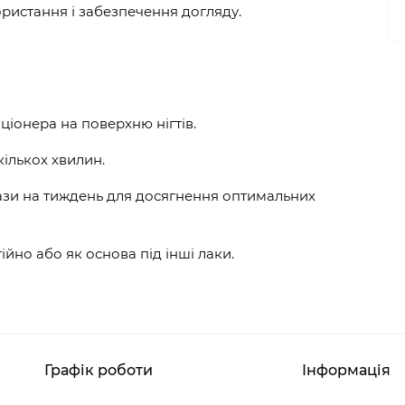
истання і забезпечення догляду.
ціонера на поверхню нігтів.
ількох хвилин.
ази на тиждень для досягнення оптимальних
йно або як основа під інші лаки.
Графік роботи
Інформація