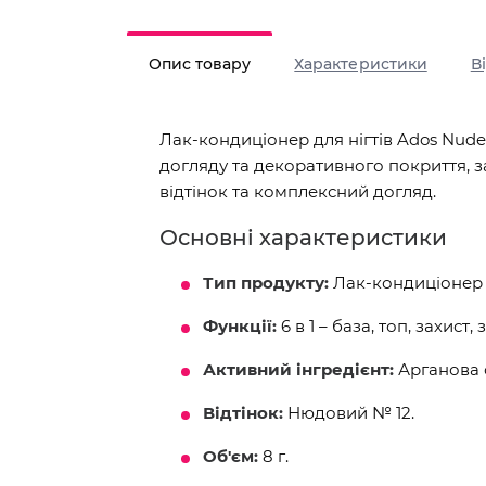
Опис товару
Характеристики
В
Лак-кондиціонер для нігтів Ados Nude
догляду та декоративного покриття,
відтінок та комплексний догляд.
Основні характеристики
Тип продукту:
Лак-кондиціонер д
Функції:
6 в 1 – база, топ, захист
Активний інгредієнт:
Арганова о
Відтінок:
Нюдовий № 12.
Об'єм:
8 г.