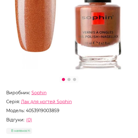
Виробник:
Sophin
Серія:
Лак для ногтей Sophin
Модель:
4053919003859
Відгуки:
(0)
В наявності