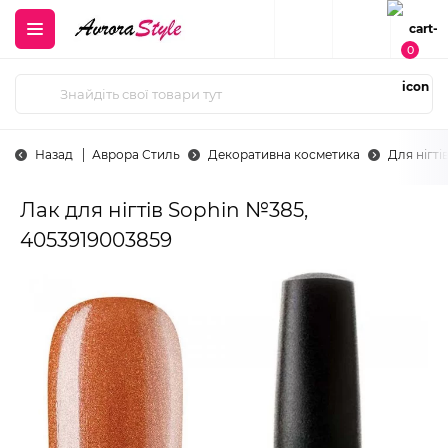
0
Назад
Аврора Стиль
Декоративна косметика
Для нігті
Лак для нігтів Sophin №385,
4053919003859