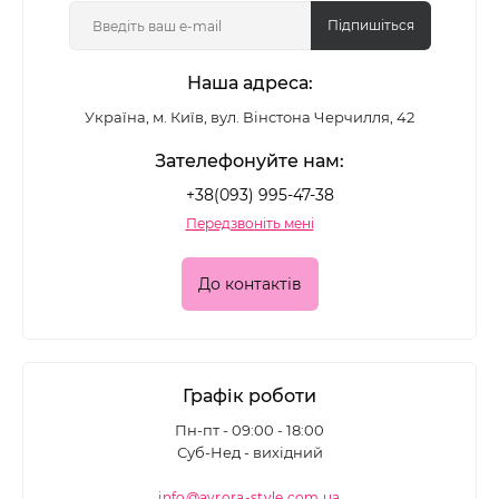
Підпишіться
Наша адреса:
Україна, м. Київ, вул. Вінстона Черчилля, 42
Зателефонуйте нам:
+38(093) 995-47-38
Передзвоніть мені
До контактів
Графік роботи
Пн-пт - 09:00 - 18:00
Суб-Нед - вихідний
info@avrora-style.com.ua