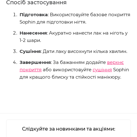
Спосіб застосування
Підготовка
: Використовуйте базове покриття
Sophin для підготовки нігтя.
Нанесення
: Акуратно нанести лак на ніготь у
1-2 шари.
Сушіння
: Дати лаку висохнути кілька хвилин.
Завершення
: За бажанням додайте
верхнє
покриття
або використовуйте
сушіння
Sophin
для кращого блиску та стійкості манікюру.
Слідкуйте за новинками та акціями: