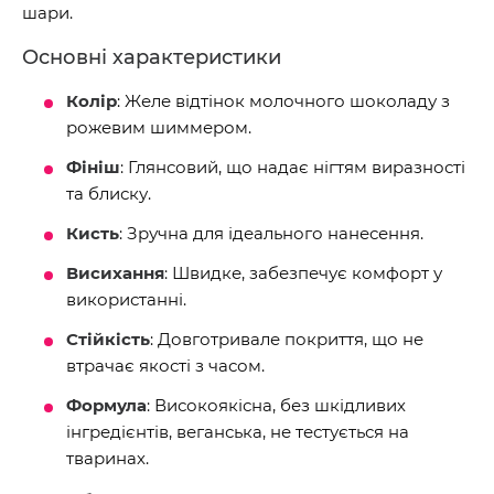
шари.
Основні характеристики
Колір
: Желе відтінок молочного шоколаду з
рожевим шиммером.
Фініш
: Глянсовий, що надає нігтям виразності
та блиску.
Кисть
: Зручна для ідеального нанесення.
Висихання
: Швидке, забезпечує комфорт у
використанні.
Стійкість
: Довготривале покриття, що не
втрачає якості з часом.
Формула
: Високоякісна, без шкідливих
інгредієнтів, веганська, не тестується на
тваринах.