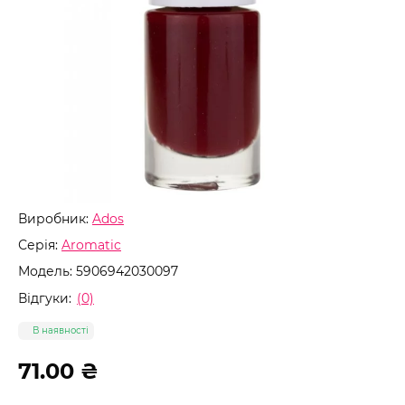
Виробник:
Ados
Серія:
Aromatic
Модель:
5906942030097
Відгуки:
(0)
В наявності
71.00 ₴