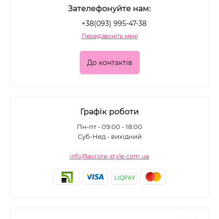
Зателефонуйте нам:
+38(093) 995-47-38
Передзвоніть мені
До контактів
Графік роботи
Пн-пт - 09:00 - 18:00
Суб-Нед - вихідний
info@avrora-style.com.ua