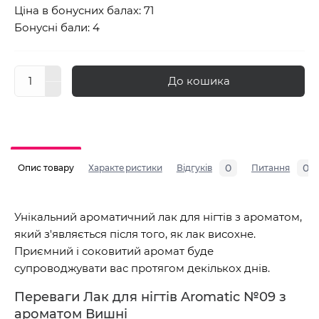
Ціна в бонусних балах: 71
Бонусні бали: 4
До кошика
0
0
Опис товару
Характеристики
Відгуків
Питання
Унікальний ароматичний лак для нігтів з ароматом,
який з'являється після того, як лак висохне.
Приємний і соковитий аромат буде
супроводжувати вас протягом декількох днів.
Переваги Лак для нігтів Aromatic №09 з
ароматом Вишні