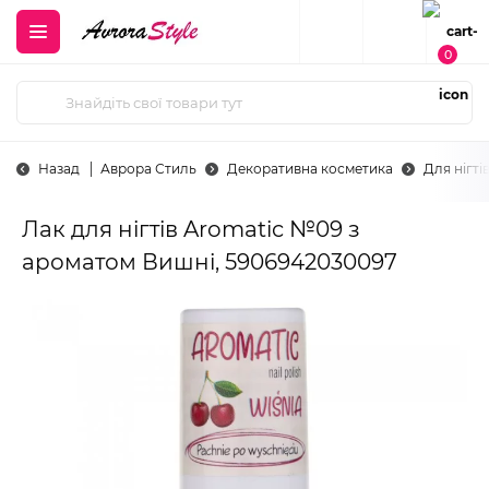
0
Назад
Аврора Стиль
Декоративна косметика
Для нігті
Лак для нігтів Aromatic №09 з
ароматом Вишні, 5906942030097