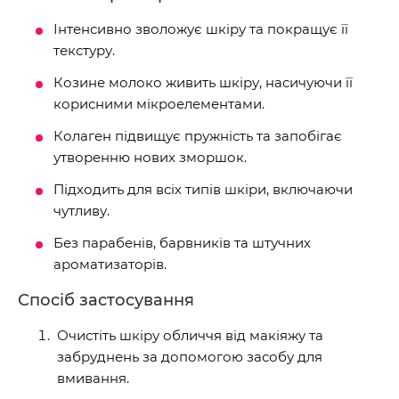
Інтенсивно зволожує шкіру та покращує її
текстуру.
Козине молоко живить шкіру, насичуючи її
корисними мікроелементами.
Колаген підвищує пружність та запобігає
утворенню нових зморшок.
Підходить для всіх типів шкіри, включаючи
чутливу.
Без парабенів, барвників та штучних
ароматизаторів.
Спосіб застосування
Очистіть шкіру обличчя від макіяжу та
забруднень за допомогою засобу для
вмивання.