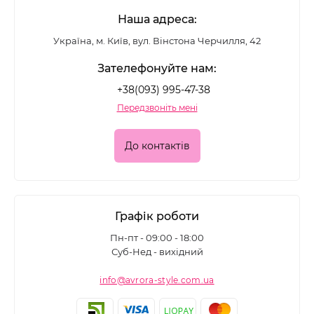
Наша адреса:
Україна, м. Київ, вул. Вінстона Черчилля, 42
Зателефонуйте нам:
+38(093) 995-47-38
Передзвоніть мені
До контактів
Графік роботи
Пн-пт - 09:00 - 18:00
Суб-Нед - вихідний
info@avrora-style.com.ua