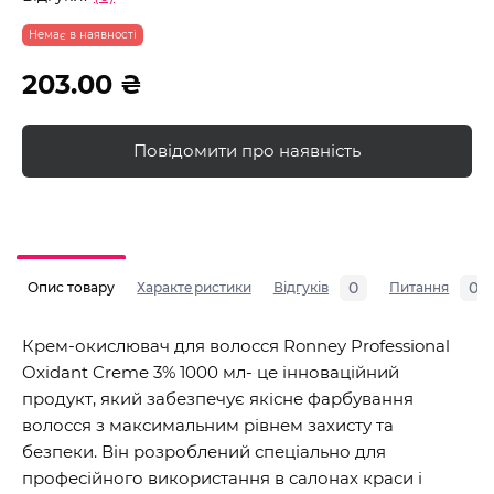
Немає в наявності
203.00 ₴
Повідомити про наявність
0
0
Опис товару
Характеристики
Відгуків
Питання
Крем-окислювач для волосся Ronney Professional
Oxidant Creme 3% 1000 мл- це інноваційний
продукт, який забезпечує якісне фарбування
волосся з максимальним рівнем захисту та
безпеки. Він розроблений спеціально для
професійного використання в салонах краси і