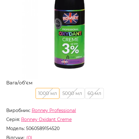
Вага/об’єм
1000 мл
5000 мл
60 мл
Виробник:
Ronney Professional
Серія:
Ronney Oxidant Creme
Модель:
5060589154520
Відгуки:
(0)