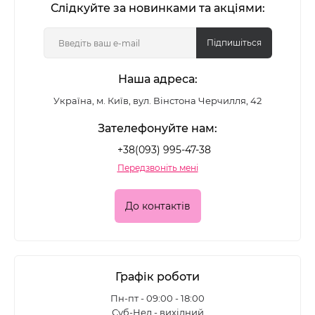
Слідкуйте за новинками та акціями:
Підпишіться
Наша адреса:
Україна, м. Київ, вул. Вінстона Черчилля, 42
Зателефонуйте нам:
+38(093) 995-47-38
Передзвоніть мені
До контактів
Графік роботи
Пн-пт - 09:00 - 18:00
Суб-Нед - вихідний