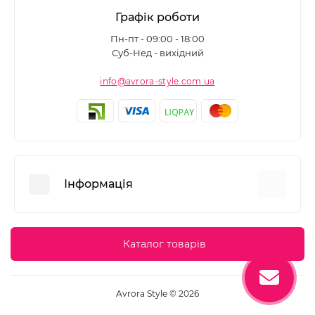
Графік роботи
Пн-пт - 09:00 - 18:00
Суб-Нед - вихідний
info@avrora-style.com.ua
Інформація
Переваги покупок на Avrora Style
Каталог товарів
Угода користувача
Зворотній зв’язок
Avrora Style © 2026
Повернення товару