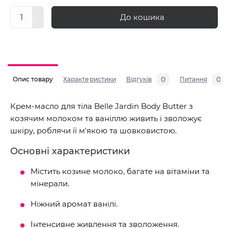
До кошика
0
0
Опис товару
Характеристики
Відгуків
Питання
Крем-масло для тіла Belle Jardin Body Butter з
козячим молоком та ваніллю живить і зволожує
шкіру, роблячи її м'якою та шовковистою.
Основні характеристики
Містить козине молоко, багате на вітаміни та
мінерали.
Ніжний аромат ванілі.
Інтенсивне живлення та зволоження.