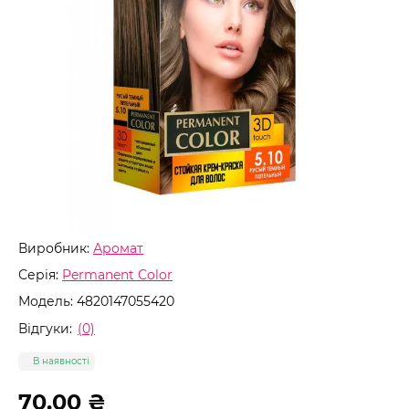
Виробник:
Аромат
Серія:
Permanent Color
Модель:
4820147055420
Відгуки:
(0)
В наявності
70.00 ₴