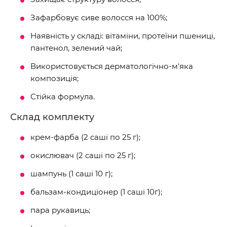
Зафарбовує сиве волосся на 100%;
Наявність у складі: вітаміни, протеїни пшениці,
пантенол, зелений чай;
Використовується дерматологічно-м'яка
композиція;
Стійка формула.
Склад комплекту
крем-фарба (2 саші по 25 г);
окислювач (2 саші по 25 г);
шампунь (1 саші 10 г);
бальзам-кондиціонер (1 саші 10г);
пара рукавиць;