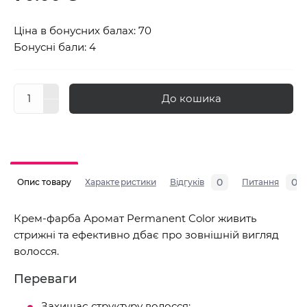
Ціна в бонусних балах: 70
Бонусні бали: 4
До кошика
0
0
Опис товару
Характеристики
Відгуків
Питання
Крем-фарба Аромат Permanent Color живить
стрижні та ефективно дбає про зовнішній вигляд
волосся.
Переваги
Захищає структуру волосся;