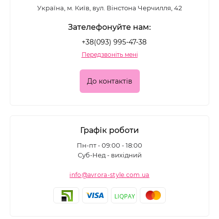
Україна, м. Київ, вул. Вінстона Черчилля, 42
Зателефонуйте нам:
+38(093) 995-47-38
Передзвоніть мені
До контактів
Графік роботи
Пн-пт - 09:00 - 18:00
Суб-Нед - вихідний
info@avrora-style.com.ua