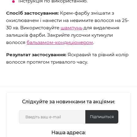
Інструкція по використанню.
Спосіб застосування:
Крем-фарбу змішати з
окислювачем і нанести на невимите волосся на 25-
30 хв. Використовуйте
шампунь
для видалення
залишків фарби. Закрийте лусочки кутикули
волосся
бальзамом-кондиціонером
.
Результат застосування:
Яскравий та рівний колір
волосся протягом тривалого часу.
Слідкуйте за новинками та акціями:
Підпишіться
Наша адреса: