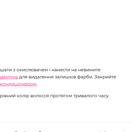
шати з окислювачем і нанести на невимите
шампунь
для видалення залишків фарби. Закрийте
-кондиціонером
.
рівний колір волосся протягом тривалого часу.