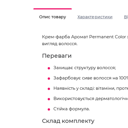
Опис товару
Характеристики
В
Крем-фарба Аромат Permanent Color ж
вигляд волосся.
Переваги
Захищає структуру волосся;
Зафарбовує сиве волосся на 100
Наявність у складі: вітаміни, про
Використовується дерматологічн
Стійка формула.
Склад комплекту