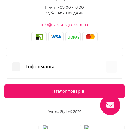
Пн-пт - 09:00 - 18:00
Суб-Нед - вихідний
info@avrora-style.com.ua
Інформація
Переваги покупок на Avrora Style
Каталог товарів
Угода користувача
Зворотній зв’язок
Avrora Style © 2026
Повернення товару
Карта сайту