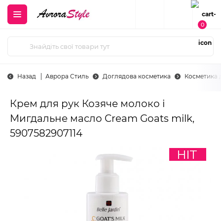
0
Назад
Аврора Стиль
Доглядова косметика
Косметика 
Крем для рук Козяче молоко і
Мигдальне масло Cream Goats milk,
5907582907114