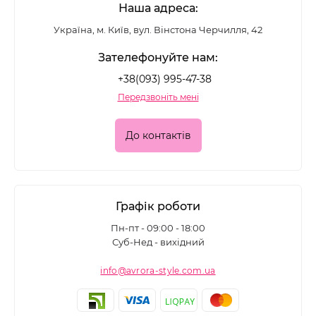
Наша адреса:
Україна, м. Київ, вул. Вінстона Черчилля, 42
Зателефонуйте нам:
+38(093) 995-47-38
Передзвоніть мені
До контактів
Графік роботи
Пн-пт - 09:00 - 18:00
Суб-Нед - вихідний
info@avrora-style.com.ua