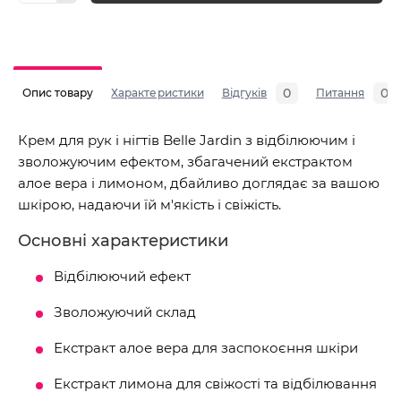
0
0
Опис товару
Характеристики
Відгуків
Питання
Крем для рук і нігтів Belle Jardin з відбілюючим і
зволожуючим ефектом, збагачений екстрактом
алое вера і лимоном, дбайливо доглядає за вашою
шкірою, надаючи їй м'якість і свіжість.
Основні характеристики
Відбілюючий ефект
Зволожуючий склад
Екстракт алое вера для заспокоєння шкіри
Екстракт лимона для свіжості та відбілювання