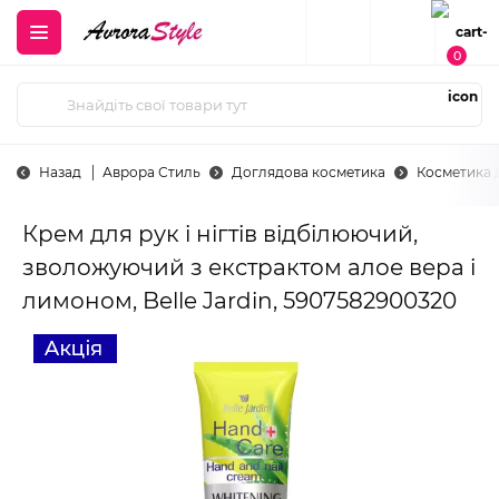
0
Назад
Аврора Стиль
Доглядова косметика
Косметика 
Крем для рук і нігтів відбілюючий,
зволожуючий з екстрактом алое вера і
лимоном, Belle Jardin, 5907582900320