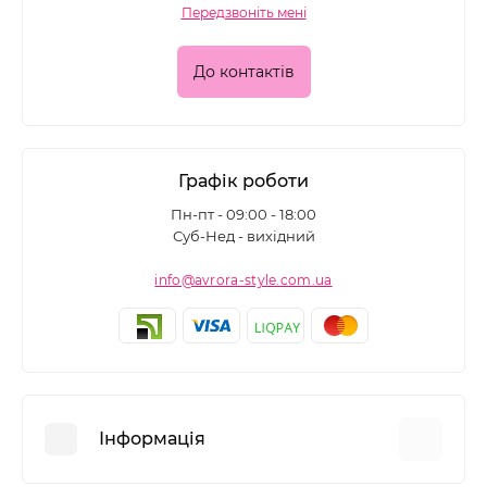
Передзвоніть мені
До контактів
Графік роботи
Пн-пт - 09:00 - 18:00
Суб-Нед - вихідний
info@avrora-style.com.ua
Інформація