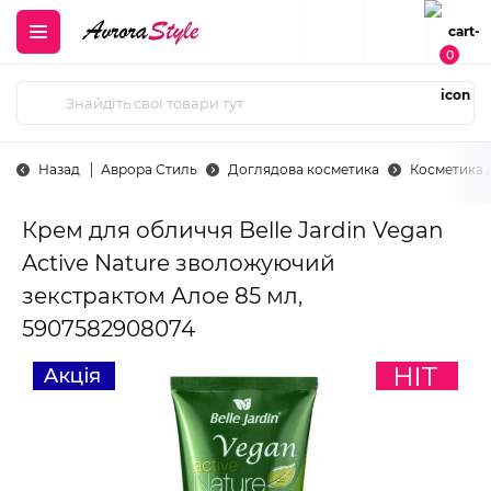
0
Назад
Аврора Стиль
Доглядова косметика
Косметика 
Крем для обличчя Belle Jardin Vegan
Active Nature зволожуючий
зекстрактом Алое 85 мл,
5907582908074