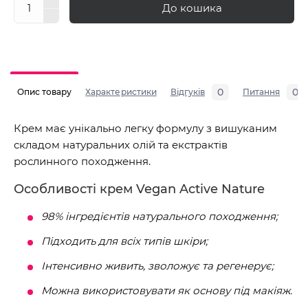
До кошика
0
0
Опис товару
Характеристики
Відгуків
Питання
Крем має унікально легку формулу з вишуканим
складом натуральних олій та екстрактів
рослинного походження.
Особливості крем Vegan Active Nature
98% інгредієнтів натурального походження;
Підходить для всіх типів шкіри;
Інтенсивно живить, зволожує та регенерує;
Можна використовувати як основу під макіяж.