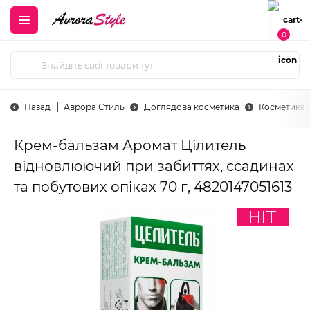
0
Назад
Аврора Стиль
Доглядова косметика
Косметика д
Крем-бальзам Аромат Цілитель
відновлюючий при забиттях, ссадинах
та побутових опіках 70 г, 4820147051613