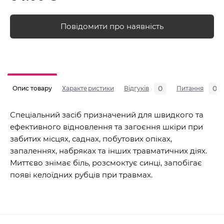
Повідомити про наявність
0
0
Опис товару
Характеристики
Відгуків
Питання
Спеціальний засіб призначений для швидкого та
ефективного відновлення та загоєння шкіри при
забитих місцях, саднах, побутових опіках,
запаленнях, набряках та інших травматичних діях.
Миттєво знімає біль, розсмоктує синці, запобігає
появі келоїдних рубців при травмах.