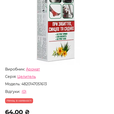
Виробник:
Аромат
Серія:
Целитель
Модель:
4820147051613
Відгуки:
(0)
Немає в наявності
64.00 ₴