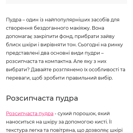
Пудра – один із найпопулярніших засобів для
створення бездоганного макіяжу. Вона
допомагає закріпити фонд, прибрати зайву
блиск шкіри і вирівняти тон. Сьогодні на ринку
представлені два основні види пудри –
розсипчаста та компактна. Але яку з них
вибрати? Давайте розглянемо їх особливості та
переваги, щоб зробити правильний вибір.
Розсипчаста пудра
Розсипчаста пудра
- сухий порошок, який
наноситься на шкіру за допомогою кисті. Її
текстура легка та повітряна, що дозволяє шкірі