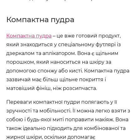
Компактна пудра
Компактна пудра
– це вже готовий продукт,
який знаходиться у спеціальному футлярі із
дзеркалом та аплікатором. Вона є щільним
порошком, який наноситься на шкіру за
допомогою спонжу або кисті. Компактна пудра
зазвичай має більш щільне покриття і
матовіший фініш, ніж розсипчаста.
Переваги компактної пудри полягають у її
зручності та мобільності. Її можна легко взяти з
собою і будь-якої миті поправити макіяж. Вона
також ідеально підходить для комбінованої та
жирної шкіри, оскільки допомагає