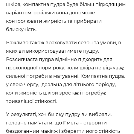
шкіра, компактна пудра буде більш підходящим
варіантом, оскільки вона допоможе
контролювати жирність та прибирати
блискучість.
Важливо також враховувати сезон та умови, в
яких ви використовуватимете пудру.
Розсипчаста пудра відмінно підходить для
прохолодної пори року, коли шкіра не відчуває
сильної потреби в матуванні. Компактна пудра,
у свою чергу, ідеальна для літнього періоду,
коли жирність шкіри зростає і потребує
тривалішої стійкості.
У результаті, хоч би яку пудру ви вибрали,
головне пам'ятати, що її мета – створити
бездоганний макіяж і зберегти його стійкість