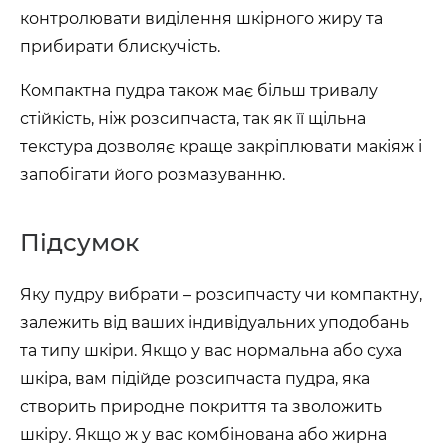
контролювати виділення шкірного жиру та
прибирати блискучість.
Компактна пудра також має більш тривалу
стійкість, ніж розсипчаста, так як її щільна
текстура дозволяє краще закріплювати макіяж і
запобігати його розмазуванню.
Підсумок
Яку пудру вибрати – розсипчасту чи компактну,
залежить від ваших індивідуальних уподобань
та типу шкіри. Якщо у вас нормальна або суха
шкіра, вам підійде розсипчаста пудра, яка
створить природне покриття та зволожить
шкіру. Якщо ж у вас комбінована або жирна