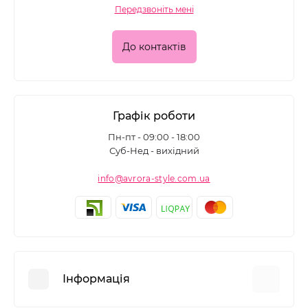
Передзвоніть мені
До контактів
Графік роботи
Пн-пт - 09:00 - 18:00
Суб-Нед - вихідний
info@avrora-style.com.ua
Інформація