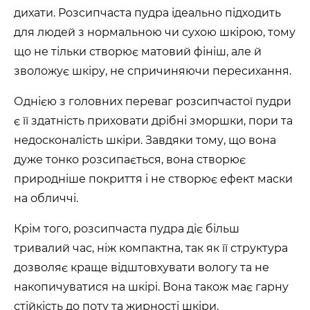
дихати. Розсипчаста пудра ідеально підходить
для людей з нормальною чи сухою шкірою, тому
що не тільки створює матовий фініш, але й
зволожує шкіру, не спричиняючи пересихання.
Однією з головних переваг розсипчастої пудри
є її здатність приховати дрібні зморшки, пори та
недосконалість шкіри. Завдяки тому, що вона
дуже тонко розсипається, вона створює
природніше покриття і не створює ефект маски
на обличчі.
Крім того, розсипчаста пудра діє більш
тривалий час, ніж компактна, так як її структура
дозволяє краще відштовхувати вологу та не
накопичуватися на шкірі. Вона також має гарну
стійкість до поту та жирності шкіри.