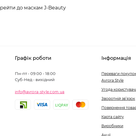
рейти до маскам J-Beauty
Графік роботи
Інформація
Пн-пт - 09:00 - 18:00
Переваги покупок
Суб-Нед - вихідний
Avrora Style
Угода користувач
info@avrora-style.com.ua
Зворотній зв’язок
Повернення това
Карта сайту
Виробники
Акції