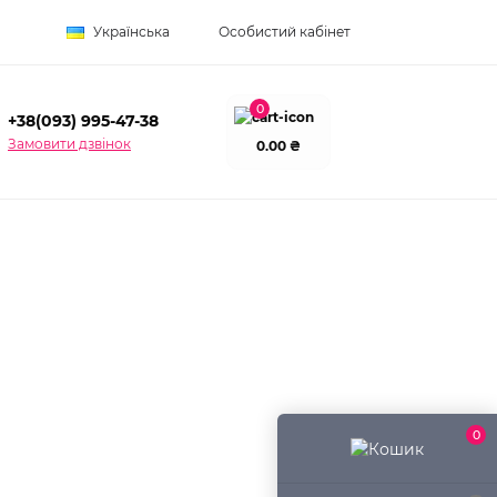
Українська
Особистий кабінет
0
+38(093) 995-47-38
Замовити дзвінок
0.00 ₴
0