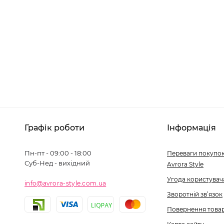
Графік роботи
Інформація
Пн-пт - 09:00 - 18:00
Переваги покупок
Суб-Нед - вихідний
Avrora Style
Угода користувач
info@avrora-style.com.ua
Зворотній зв’язок
Повернення това