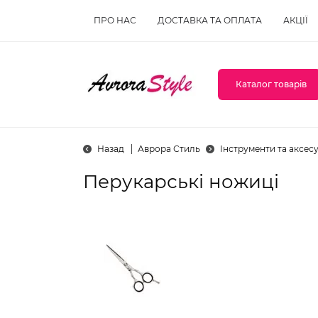
ПРО НАС
ДОСТАВКА ТА ОПЛАТА
АКЦІЇ
Каталог товарів
Назад
Аврора Стиль
Інструменти та аксес
Перукарські ножиці