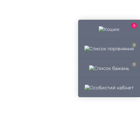
0
0
0