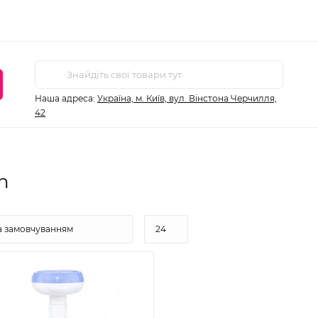
Наша адреса:
Україна, м. Київ, вул. Вінстона Черчилля,
42
n