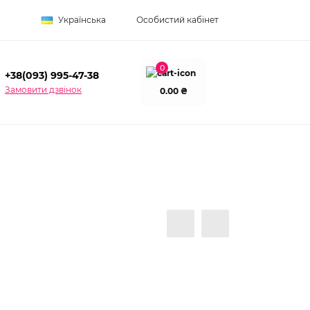
Українська
Особистий кабінет
0
+38(093) 995-47-38
Замовити дзвінок
0.00 ₴