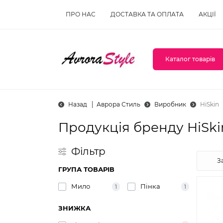
ПРО НАС
ДОСТАВКА ТА ОПЛАТА
АКЦІЇ
Каталог товарів
Назад
Аврора Стиль
Виробник
HiSkin
Продукція бренду HiSki
Фільтр
ГРУПА ТОВАРІВ
Мило
Пінка
1
1
ЗНИЖКА