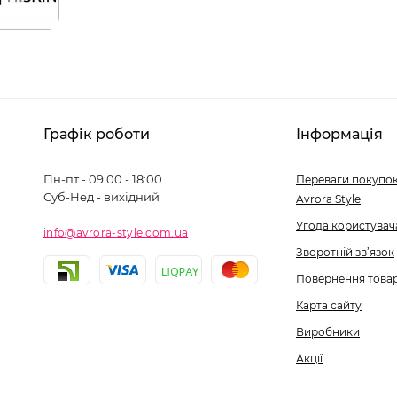
Графік роботи
Інформація
Пн-пт - 09:00 - 18:00
Переваги покупок
Суб-Нед - вихідний
Avrora Style
Угода користувач
info@avrora-style.com.ua
Зворотній зв’язок
Повернення това
Карта сайту
Виробники
Акції