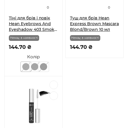
0
0
Тіні для брів і повік
Туш для брів Hean
Hean Eyebrows And
Express Brown Mascara
Eyeshadow 403 Smoke
Blond/Brown 10 мл
1,9 г
Немає в наявності
Немає в наявності
144.70 ₴
144.70 ₴
Колір