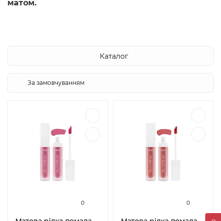
матом.
Каталог
0
0