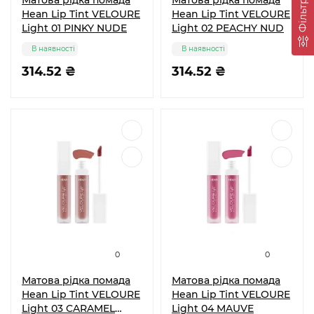
Матова рідка помада
Матова рідка помада
Фільтр
Hean Lip Tint VELOURE
Hean Lip Tint VELOURE
Light 01 PINKY NUDE
Light 02 PEACHY NUD
В наявності
В наявності
314.52 ₴
314.52 ₴
0
0
Матова рідка помада
Матова рідка помада
Hean Lip Tint VELOURE
Hean Lip Tint VELOURE
Light 03 CARAMEL
Light 04 MAUVE