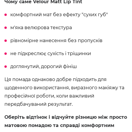
Чому саме Velour Matt Lip Tint
комфортний мат без ефекту "сухих губ"
м'яка велюрова текстура
рівномірне нанесення без пропусків
не підкреслює сухість і тріщинки
доглянутий, дорогий фініш
Ця помада однаково добре підходить для
щоденного використання, виразного макіяжу та
професійної роботи, коли важливий
передбачуваний результат.
Оберіть відтінок і відчуйте різницю між просто
матовою помадою та справді комфортним