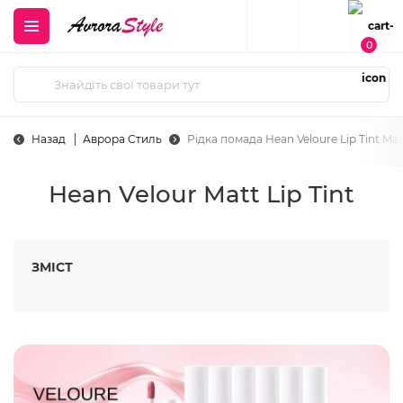
0
Назад
Аврора Стиль
Рідка помада Hean Veloure Lip Tint Mat
Hean Velour Matt Lip Tint
ЗМІСТ