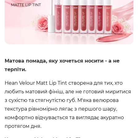
Матова помада, яку хочеться носити - а не
терпіти.
Hean Velour Matt Lip Tint створена для тих, хто
любить матовий фініш, але не готовий миритися
з сухістю та стягнутістю губ. М'яка велюрова
текстура рівномірно лягає з першого шару,
комфортно відчувається та виглядає акуратно
протягом дня.