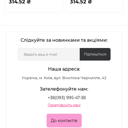
314.52 ₴
314.52 ₴
Слідкуйте за новинками та акціями:
Підпишіться
Наша адреса:
Україна, м. Київ, вул. Вінстона Черчилля, 42
Зателефонуйте нам:
+38(093) 995-47-38
Передзвоніть мені
До контактів