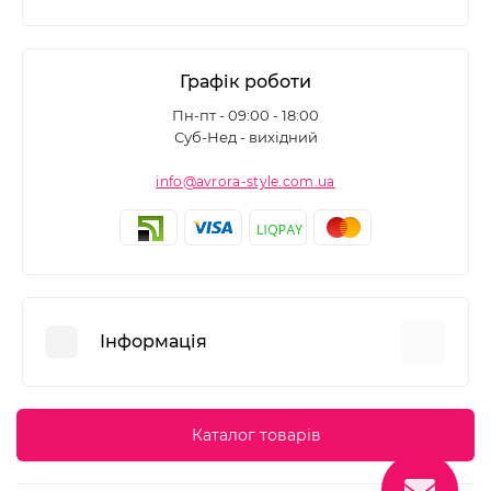
Графік роботи
Пн-пт - 09:00 - 18:00
Суб-Нед - вихідний
info@avrora-style.com.ua
Інформація
Переваги покупок на Avrora Style
Каталог товарів
Угода користувача
Зворотній зв’язок