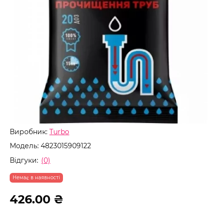
Виробник:
Turbo
Модель:
4823015909122
Відгуки:
(0)
Немає в наявності
426.00 ₴