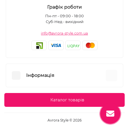
Графік роботи
Пн-пт - 09:00 - 18:00
Суб-Нед - вихідний
info@avrora-style.com.ua
Інформація
Переваги покупок на Avrora Style
Каталог товарів
Угода користувача
Зворотній зв’язок
Avrora Style © 2026
Повернення товару