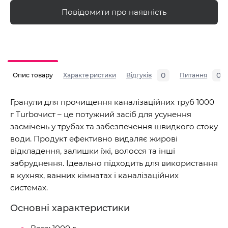
Повідомити про наявність
0
0
Опис товару
Характеристики
Відгуків
Питання
Гранули для прочищення каналізаційних труб 1000
г Turboчист – це потужний засіб для усунення
засмічень у трубах та забезпечення швидкого стоку
води. Продукт ефективно видаляє жирові
відкладення, залишки їжі, волосся та інші
забруднення. Ідеально підходить для використання
в кухнях, ванних кімнатах і каналізаційних
системах.
Основні характеристики