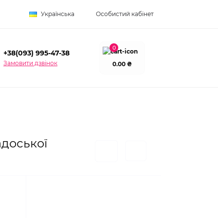
Українська
Особистий кабінет
0
+38(093) 995-47-38
Замовити дзвінок
0.00 ₴
адоської