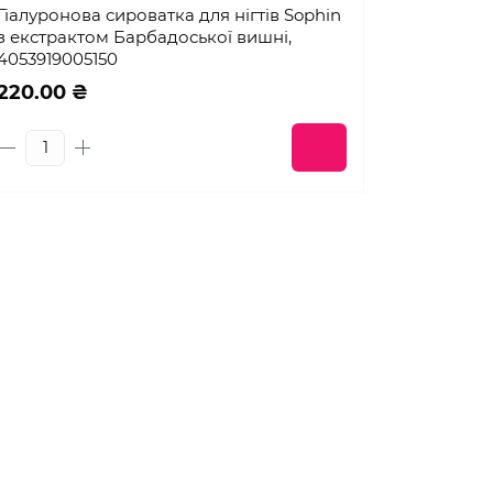
Гіалуронова сироватка для нігтів Sophin
з екстрактом Барбадоської вишні,
4053919005150
220.00 ₴