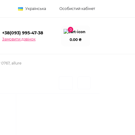
Українська
Особистий кабінет
0
+38(093) 995-47-38
Замовити дзвінок
0.00 ₴
0767, allure