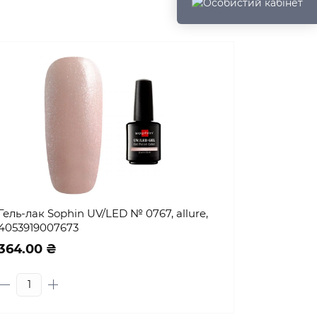
Гель-лак Sophin UV/LED № 0767, allure,
4053919007673
364.00 ₴