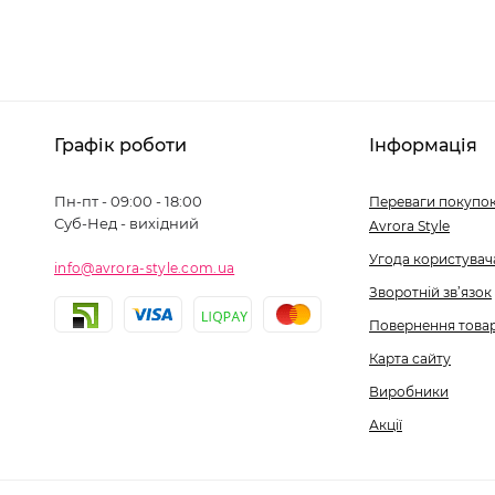
Графік роботи
Інформація
Пн-пт - 09:00 - 18:00
Переваги покупок
Суб-Нед - вихідний
Avrora Style
Угода користувач
info@avrora-style.com.ua
Зворотній зв’язок
Повернення това
Карта сайту
Виробники
Акції