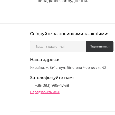
випадкове забруднення.
Слідкуйте за новинками та акціями:
Підпишіться
Наша адреса:
Україна, м. Київ, вул. Вінстона Черчилля, 42
Зателефонуйте нам:
+38(093) 995-47-38
Передзвоніть мені