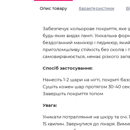
Опис товару
Характеристики
В
Забезпечує кольорове покриття, яке 
будь-яких видах ламп. Унікальна форм
бездоганний манікюр і педикюр, який
приголомшливу стійкість без сколів і
самовирівнюється, немає різкого запа
Спосіб застосування:
Нанесіть 1-2 шари на нігті, покриті ба
Сушіть кожен шар протягом 30-40 сек
Завершіть покриття топом
Увага:
Уникати потрапляння на шкіру та очі.
15 хвилин. Звернутися до лікаря. Вим