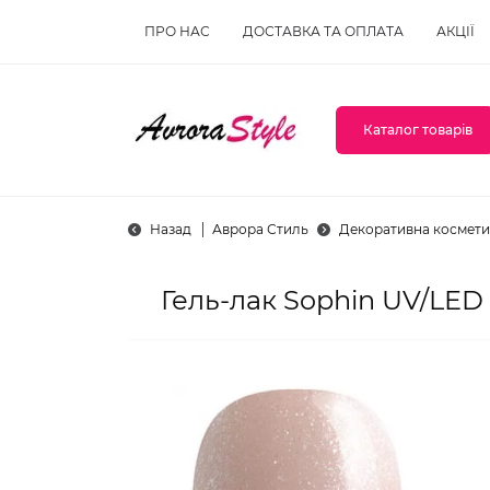
ПРО НАС
ДОСТАВКА ТА ОПЛАТА
АКЦІЇ
Каталог товарів
Назад
Аврора Стиль
Декоративна космети
Гель-лак Sophin UV/LED 