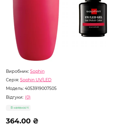
Виробник:
Sophin
Серія:
Sophin UV/LED
Модель:
4053919007505
Відгуки:
(0)
В наявності
364.00 ₴