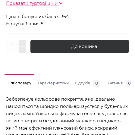
Показати гуртові ціни
Ціна в бонусних балах: 364
Бонусні бали: 18
До кошика
0
0
Опис товару
Характеристики
Відгуків
Питання
Забезпечує кольорове покриття, яке ідеально
наноситься та швидко полімеризується у будь-яких
видах ламп. Унікальна формула гель-лаку дозволяє
легко створити бездоганний манікюр і педикюр,
який має ефектний глянсовий блиск, яскравий