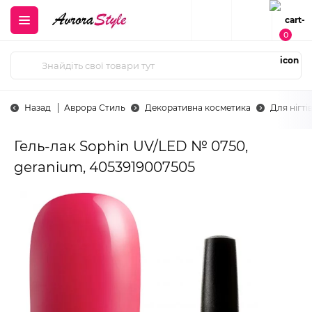
0
Назад
Аврора Стиль
Декоративна косметика
Для нігті
Гель-лак Sophin UV/LED № 0750,
geranium, 4053919007505