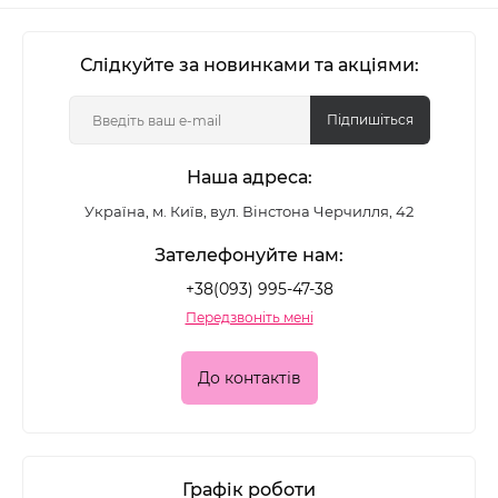
Слідкуйте за новинками та акціями:
Підпишіться
Наша адреса:
Україна, м. Київ, вул. Вінстона Черчилля, 42
Зателефонуйте нам:
+38(093) 995-47-38
Передзвоніть мені
До контактів
Графік роботи