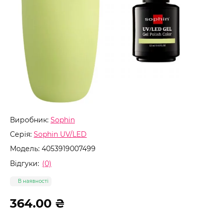
Виробник:
Sophin
Серія:
Sophin UV/LED
Модель:
4053919007499
Відгуки:
(0)
В наявності
364.00 ₴