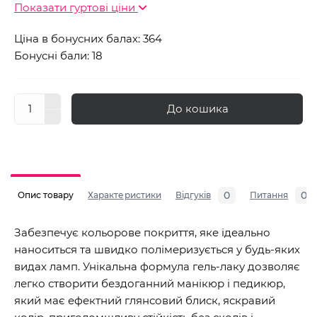
Показати гуртові ціни
Ціна в бонусних балах: 364
Бонусні бали: 18
До кошика
0
0
Опис товару
Характеристики
Відгуків
Питання
Забезпечує кольорове покриття, яке ідеально
наноситься та швидко полімеризується у будь-яких
видах ламп. Унікальна формула гель-лаку дозволяє
легко створити бездоганний манікюр і педикюр,
який має ефектний глянсовий блиск, яскравий