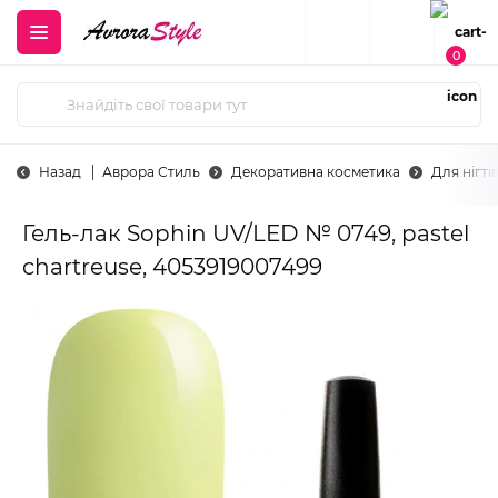
0
Назад
Аврора Стиль
Декоративна косметика
Для нігті
Гель-лак Sophin UV/LED № 0749, pastel
chartreuse, 4053919007499