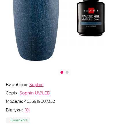
Виробник:
Sophin
Серія:
Sophin UV/LED
Модель:
4053919007352
Відгуки:
(0)
В наявності