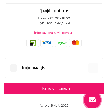
Графік роботи
Пн-пт - 09:00 - 18:00
Суб-Нед - вихідний
info@avrora-style.com.ua
Інформація
Переваги покупок на Avrora Style
Каталог товарів
Угода користувача
Зворотній зв’язок
Avrora Style © 2026
Повернення товару