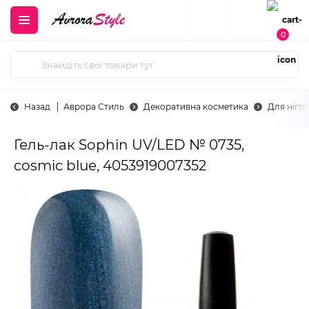
0
Назад
Аврора Стиль
Декоративна косметика
Для нігті
Гель-лак Sophin UV/LED № 0735,
cosmic blue, 4053919007352