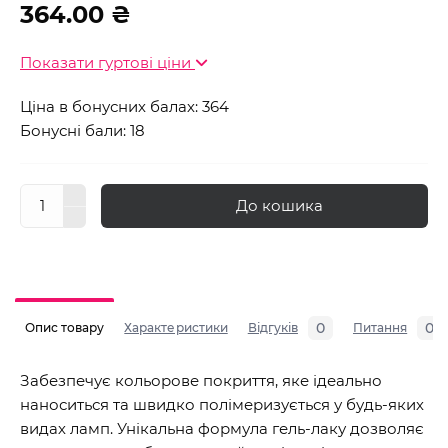
364.00 ₴
Показати гуртові ціни
Ціна в бонусних балах: 364
Бонусні бали: 18
До кошика
0
0
Опис товару
Характеристики
Відгуків
Питання
Забезпечує кольорове покриття, яке ідеально
наноситься та швидко полімеризується у будь-яких
видах ламп. Унікальна формула гель-лаку дозволяє