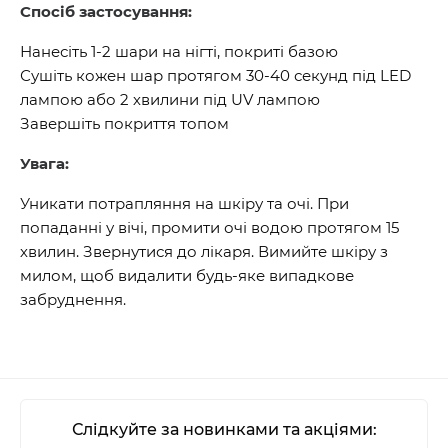
Спосіб застосування:
Нанесіть 1-2 шари на нігті, покриті базою
Сушіть кожен шар протягом 30-40 секунд під LED
лампою або 2 хвилини під UV лампою
Завершіть покриття топом
Увага:
Уникати потрапляння на шкіру та очі. При
попаданні у вічі, промити очі водою протягом 15
хвилин. Звернутися до лікаря. Вимийте шкіру з
милом, щоб видалити будь-яке випадкове
забруднення.
Слідкуйте за новинками та акціями: