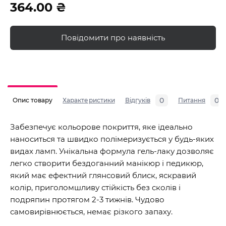
364.00 ₴
Повідомити про наявність
0
0
Опис товару
Характеристики
Відгуків
Питання
Забезпечує кольорове покриття, яке ідеально
наноситься та швидко полімеризується у будь-яких
видах ламп. Унікальна формула гель-лаку дозволяє
легко створити бездоганний манікюр і педикюр,
який має ефектний глянсовий блиск, яскравий
колір, приголомшливу стійкість без сколів і
подряпин протягом 2-3 тижнів. Чудово
самовирівнюється, немає різкого запаху.