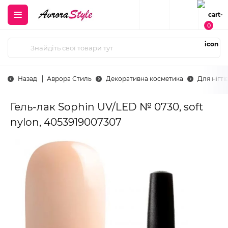
0
Назад
Аврора Стиль
Декоративна косметика
Для нігті
Гель-лак Sophin UV/LED № 0730, soft
nylon, 4053919007307