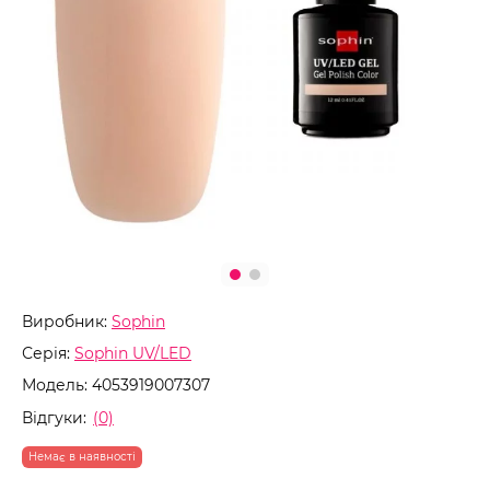
Виробник:
Sophin
Серія:
Sophin UV/LED
Модель:
4053919007307
Відгуки:
(0)
Немає в наявності