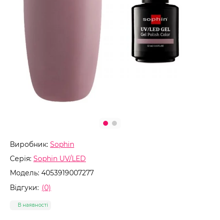
Виробник:
Sophin
Серія:
Sophin UV/LED
Модель:
4053919007277
Відгуки:
(0)
В наявності