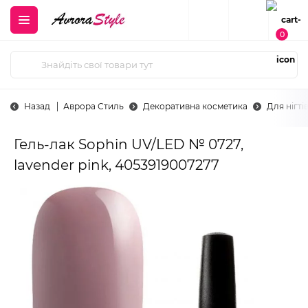
0
Назад
Аврора Стиль
Декоративна косметика
Для нігті
Гель-лак Sophin UV/LED № 0727,
lavender pink, 4053919007277