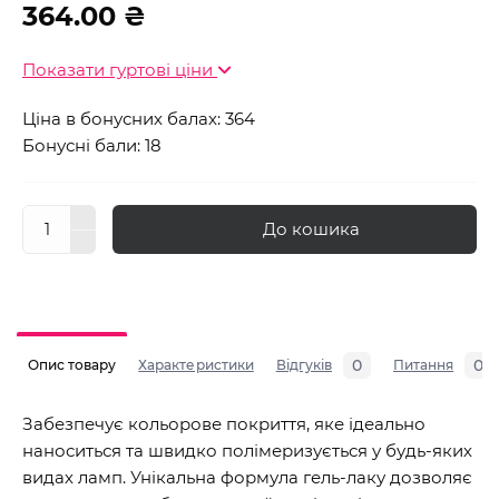
364.00 ₴
Показати гуртові ціни
Ціна в бонусних балах: 364
Бонусні бали: 18
До кошика
0
0
Опис товару
Характеристики
Відгуків
Питання
Забезпечує кольорове покриття, яке ідеально
наноситься та швидко полімеризується у будь-яких
видах ламп. Унікальна формула гель-лаку дозволяє