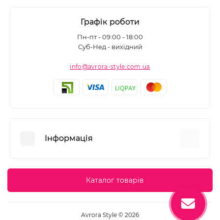
Графік роботи
Пн-пт - 09:00 - 18:00
Суб-Нед - вихідний
info@avrora-style.com.ua
Інформація
Переваги покупок на Avrora Style
Каталог товарів
Угода користувача
Зворотній зв’язок
Avrora Style © 2026
Повернення товару