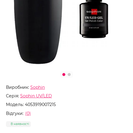
Виробник:
Sophin
Серія:
Sophin UV/LED
Модель:
4053919007215
Відгуки:
(0)
В наявності