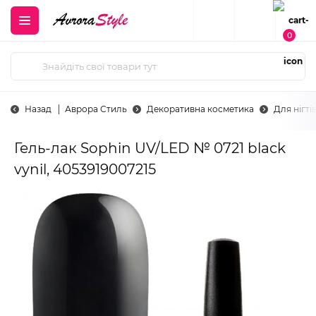
0
Назад
Аврора Стиль
Декоративна косметика
Для нігті
Гель-лак Sophin UV/LED № 0721 black
vynil, 4053919007215