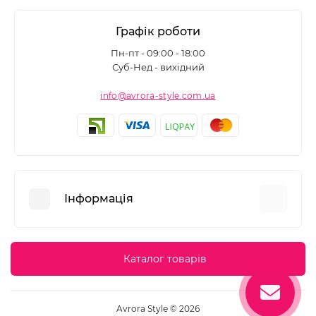
Графік роботи
Пн-пт - 09:00 - 18:00
Суб-Нед - вихідний
info@avrora-style.com.ua
Інформація
Переваги покупок на Avrora Style
Каталог товарів
Угода користувача
Зворотній зв’язок
Avrora Style © 2026
Повернення товару