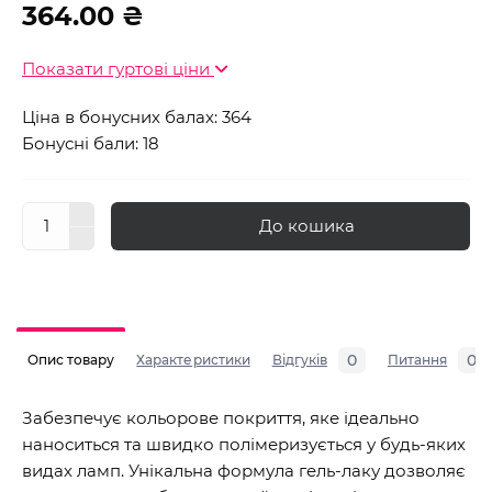
364.00 ₴
Показати гуртові ціни
Ціна в бонусних балах: 364
Бонусні бали: 18
До кошика
0
0
Опис товару
Характеристики
Відгуків
Питання
Забезпечує кольорове покриття, яке ідеально
наноситься та швидко полімеризується у будь-яких
видах ламп. Унікальна формула гель-лаку дозволяє