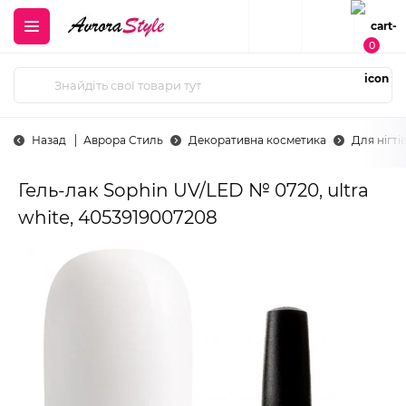
0
Назад
Аврора Стиль
Декоративна косметика
Для нігті
Гель-лак Sophin UV/LED № 0720, ultra
white, 4053919007208