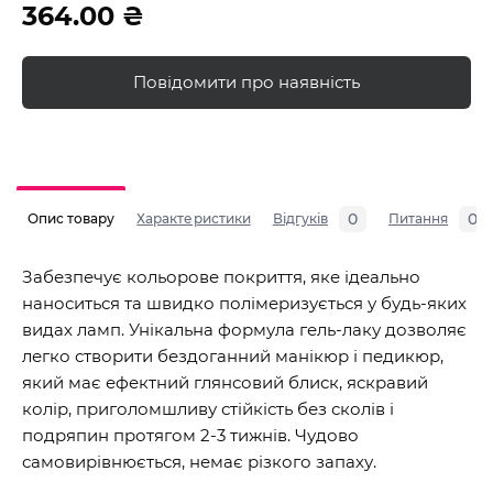
364.00 ₴
Повідомити про наявність
0
0
Опис товару
Характеристики
Відгуків
Питання
Забезпечує кольорове покриття, яке ідеально
наноситься та швидко полімеризується у будь-яких
видах ламп. Унікальна формула гель-лаку дозволяє
легко створити бездоганний манікюр і педикюр,
який має ефектний глянсовий блиск, яскравий
колір, приголомшливу стійкість без сколів і
подряпин протягом 2-3 тижнів. Чудово
самовирівнюється, немає різкого запаху.