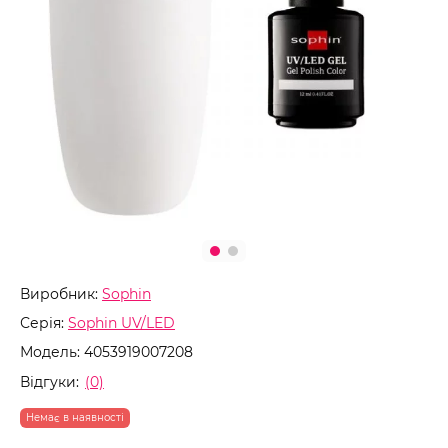
Виробник:
Sophin
Серія:
Sophin UV/LED
Модель:
4053919007208
Відгуки:
(0)
Немає в наявності