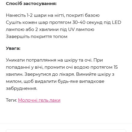
Спосіб застосування:
Нанесіть 1-2 шари на нігті, покриті базою
Сушіть кожен шар протягом 30-40 секунд під LED
лампою або 2 хвилини під UV лампою
Завершіть покриття топом
Увага:
Уникати потрапляння на шкіру та очі. При
попаданні у вічі, промити очі водою протягом 15
хвилин. Звернутися до лікаря. Вимийте шкіру з
милом, щоб видалити будь-яке випадкове
забруднення.
Теги:
Молочні гель лаки