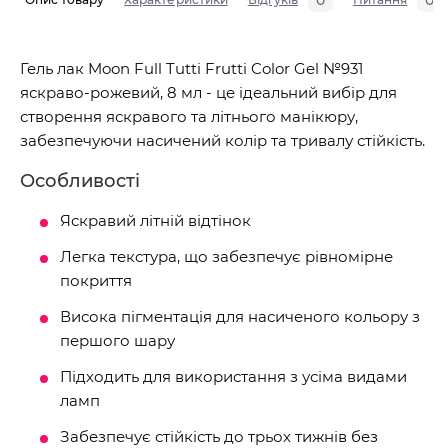
0
0
Гель лак Moon Full Tutti Frutti Color Gel №931
яскраво-рожевий, 8 мл - це ідеальний вибір для
створення яскравого та літнього манікюру,
забезпечуючи насичений колір та тривалу стійкість.
Особливості
Яскравий літній відтінок
Легка текстура, що забезпечує рівномірне
покриття
Висока пігментація для насиченого кольору з
першого шару
Підходить для використання з усіма видами
ламп
Забезпечує стійкість до трьох тижнів без