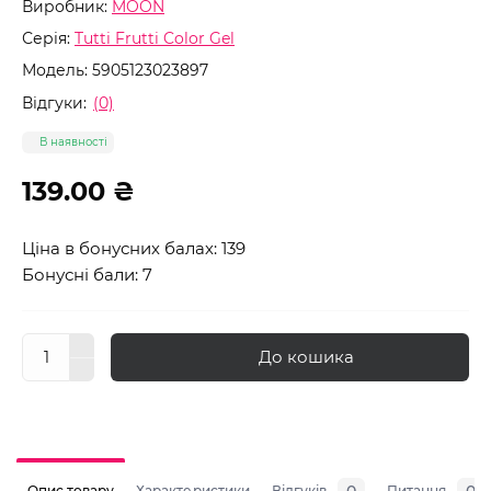
Виробник:
MOON
Серія:
Tutti Frutti Color Gel
Модель:
5905123023897
Відгуки:
(0)
В наявності
139.00 ₴
Ціна в бонусних балах: 139
Бонусні бали: 7
До кошика
Опис товару
Характеристики
Відгуків
Питання