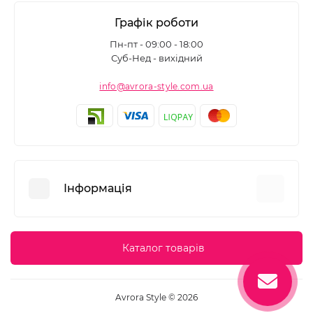
Графік роботи
Пн-пт - 09:00 - 18:00
Суб-Нед - вихідний
info@avrora-style.com.ua
Інформація
Переваги покупок на Avrora Style
Каталог товарів
Угода користувача
Зворотній зв’язок
Avrora Style © 2026
Повернення товару