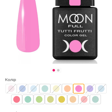
Колір