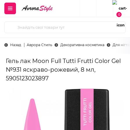
0
Назад
Аврора Стиль
Декоративна косметика
Для нігті
Гель лак Moon Full Tutti Frutti Color Gel
№931 яскраво-рожевий, 8 мл,
5905123023897