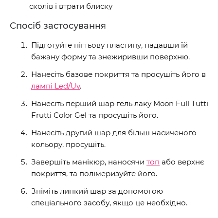
сколів і втрати блиску
Спосіб застосування
Підготуйте нігтьову пластину, надавши їй
бажану форму та знежиривши поверхню.
Нанесіть базове покриття та просушіть його в
лампі Led/Uv
.
Нанесіть перший шар гель лаку Moon Full Tutti
Frutti Color Gel та просушіть його.
Нанесіть другий шар для більш насиченого
кольору, просушіть.
Завершіть манікюр, наносячи
топ
або верхнє
покриття, та полімеризуйте його.
Зніміть липкий шар за допомогою
спеціального засобу, якщо це необхідно.