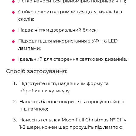
Легко наноситься, рівномірно покриває нігті;
Стійке покриття тримається до 3 тижнів без
сколів;
Надає нігтям дзеркальний блиск;
Підходить для використання з УФ- та LED-
лампами;
Ідеальний для створення святкових дизайнів.
Спосіб застосування:
Підготуйте нігті, надавши їм форму та
обробивши кутикулу;
Нанесіть базове покриття та просушіть його
під лампою;
Нанесіть гель лак Moon Full Christmas №1011 у
1-2 шари, кожен шар просушіть під лампою;