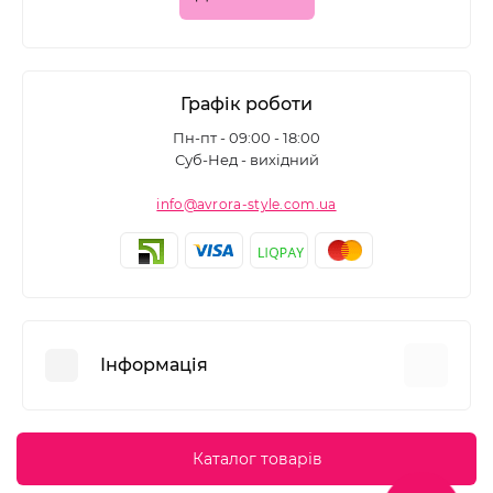
Графік роботи
Пн-пт - 09:00 - 18:00
Суб-Нед - вихідний
info@avrora-style.com.ua
Інформація
Переваги покупок на Avrora Style
Каталог товарів
Угода користувача