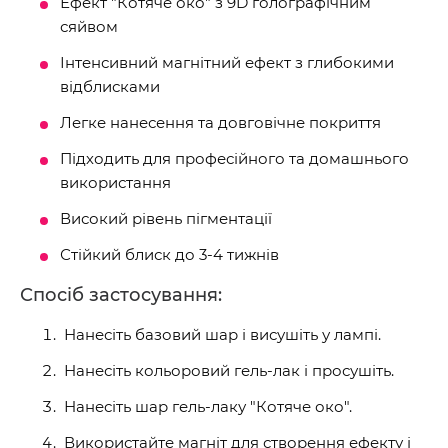
Ефект "Котяче око" з 9D голографічним
сяйвом
Інтенсивний магнітний ефект з глибокими
відблисками
Легке нанесення та довговічне покриття
Підходить для професійного та домашнього
використання
Високий рівень пігментації
Стійкий блиск до 3-4 тижнів
Спосіб застосування:
Нанесіть базовий шар і висушіть у лампі.
Нанесіть кольоровий гель-лак і просушіть.
Нанесіть шар гель-лаку "Котяче око".
Використайте магніт для створення ефекту і