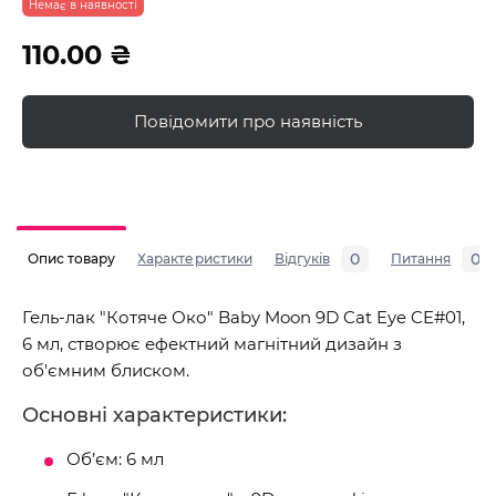
Немає в наявності
110.00 ₴
Повідомити про наявність
0
0
Опис товару
Характеристики
Відгуків
Питання
Гель-лак "Котяче Око" Baby Moon 9D Cat Eye CE#01,
6 мл, створює ефектний магнітний дизайн з
об'ємним блиском.
Основні характеристики:
Об’єм: 6 мл