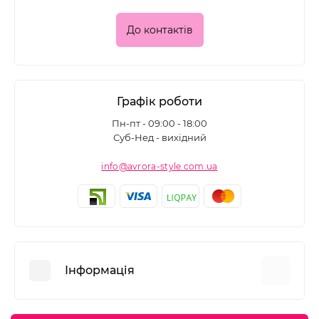
До контактів
Графік роботи
Пн-пт - 09:00 - 18:00
Суб-Нед - вихідний
info@avrora-style.com.ua
Інформація
Переваги покупок на Avrora Style