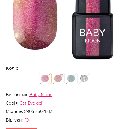
Колір
Виробник:
Baby Moon
Серія:
Cat Eye gel
Модель:
5905123021213
Відгуки:
(0)