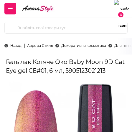
0
Назад
Аврора Стиль
Декоративна косметика
Для нігті
Гель лак Котяче Око Baby Moon 9D Cat
Eye gel CE#01, 6 мл, 5905123021213