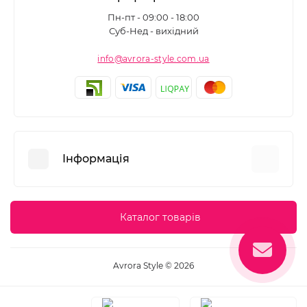
Пн-пт - 09:00 - 18:00
Суб-Нед - вихідний
info@avrora-style.com.ua
Інформація
Переваги покупок на Avrora Style
Каталог товарів
Угода користувача
Зворотній зв’язок
Avrora Style © 2026
Повернення товару
Карта сайту