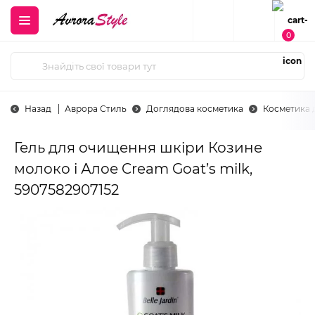
0
Назад
Аврора Стиль
Доглядова косметика
Косметика 
Гель для очищення шкіри Козине
молоко і Алое Cream Goat’s milk,
5907582907152