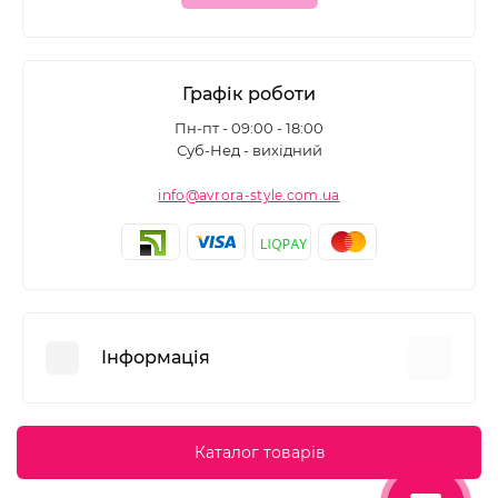
Графік роботи
Пн-пт - 09:00 - 18:00
Суб-Нед - вихідний
info@avrora-style.com.ua
Інформація
Переваги покупок на Avrora Style
Каталог товарів
Угода користувача