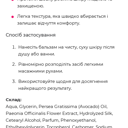
захищеною.
Легка текстура, яка швидко вбирається і
залишає відчуття комфорту.
Спосіб застосування
Нанесіть бальзам на чисту, суху шкіру після
душу або ванни.
Рівномірно розподіліть засіб легкими
масажними рухами.
Використовуйте щодня для досягнення
найкращого результату.
Склад:
Aqua, Glycerin, Persea Gratissima (Avocado) Oil,
Paeonia Officinalis Flower Extract, Hydrolyzed Silk,
Cetearyl Alcohol, Parfum, Phenoxyethanol,
Ethylhexylglycerin, Tocopherol, Carbomer, Sodium