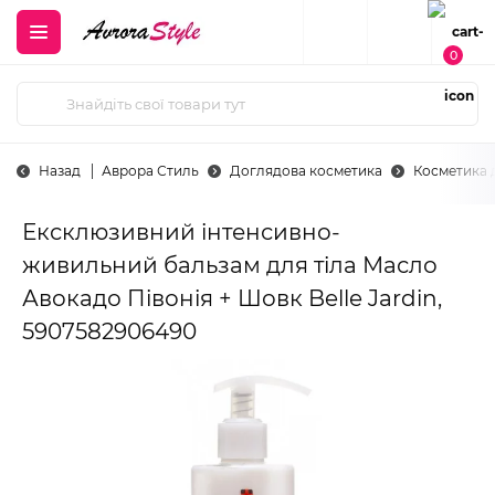
0
Назад
Аврора Стиль
Доглядова косметика
Косметика д
Ексклюзивний інтенсивно-
живильний бальзам для тіла Масло
Авокадо Півонія + Шовк Belle Jardin,
5907582906490