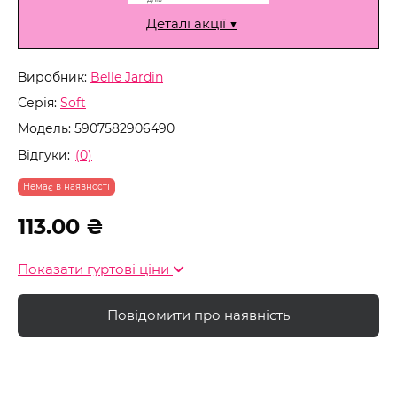
Деталі акції ▼
Виробник:
Belle Jardin
Серія:
Soft
Модель:
5907582906490
Відгуки:
(0)
Немає в наявності
113.00 ₴
Показати гуртові ціни
Повідомити про наявність