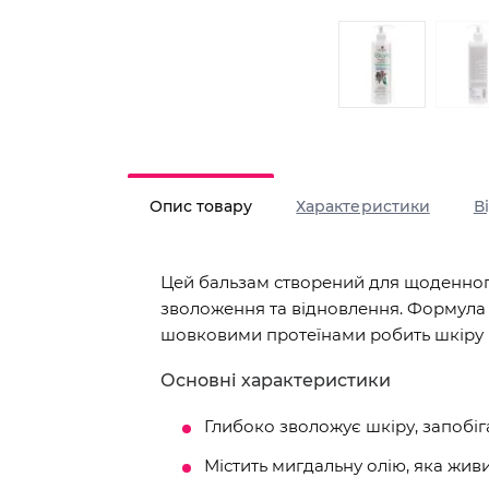
Опис товару
Характеристики
В
Цей бальзам створений для щоденног
зволоження та відновлення. Формула 
шовковими протеїнами робить шкіру 
Основні характеристики
Глибоко зволожує шкіру, запобіга
Містить мигдальну олію, яка живи