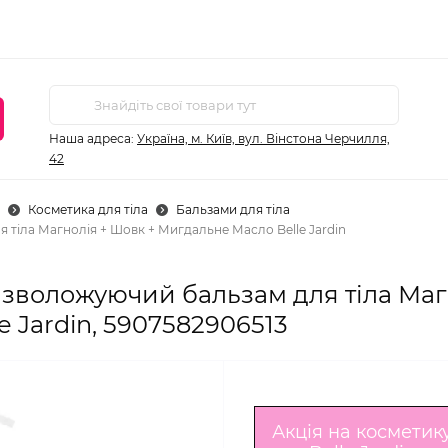
Наша адреса:
Україна, м. Київ, вул. Вінстона Черчилля,
42
Косметика для тіла
Бальзами для тіла
тіла Магнолія + Шовк + Мигдальне Масло Belle Jardin
зволожуючий бальзам для тіла Маг
e Jardin, 5907582906513
Акція на косметик