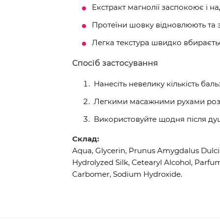
Екстракт магнолії заспокоює і на
Протеїни шовку відновлюють та 
Легка текстура швидко вбираєтьс
Спосіб застосування
Нанесіть невелику кількість бальз
Легкими масажними рухами розпо
Використовуйте щодня після ду
Склад:
Aqua, Glycerin, Prunus Amygdalus Dulcis 
Hydrolyzed Silk, Cetearyl Alcohol, Parfu
Carbomer, Sodium Hydroxide.