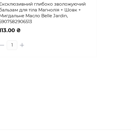
Ексклюзивний глибоко зволожуючий
бальзам для тіла Магнолія + Шовк +
Мигдальне Масло Belle Jardin,
5907582906513
113.00 ₴