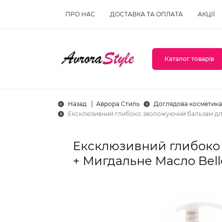
ПРО НАС
ДОСТАВКА ТА ОПЛАТА
АКЦІЇ
Каталог товарів
Назад
Аврора Стиль
Доглядова косметика
Ексклюзивний глибоко зволожуючий бальзам для 
Ексклюзивний глибоко 
+ Мигдальне Масло Bell