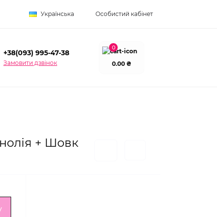
Українська
Особистий кабінет
0
+38(093) 995-47-38
Замовити дзвінок
0.00 ₴
нолія + Шовк
у