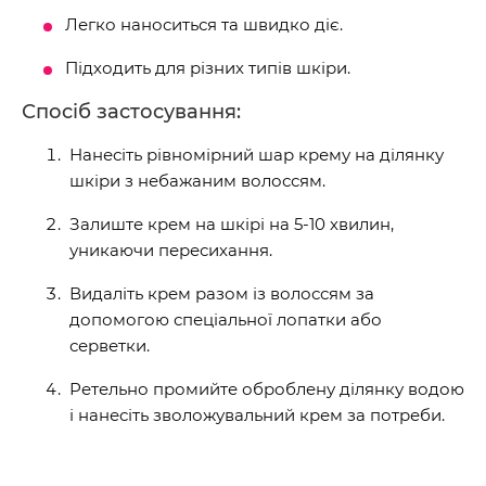
Легко наноситься та швидко діє.
Підходить для різних типів шкіри.
Спосіб застосування:
Нанесіть рівномірний шар крему на ділянку
шкіри з небажаним волоссям.
Залиште крем на шкірі на 5-10 хвилин,
уникаючи пересихання.
Видаліть крем разом із волоссям за
допомогою спеціальної лопатки або
серветки.
Ретельно промийте оброблену ділянку водою
і нанесіть зволожувальний крем за потреби.