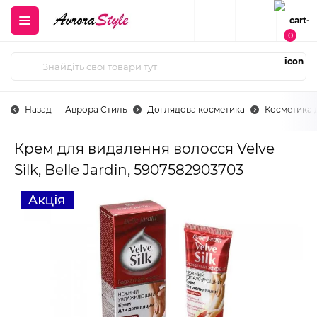
0
Назад
Аврора Стиль
Доглядова косметика
Косметика д
Крем для видалення волосся Velve
Silk, Belle Jardin, 5907582903703