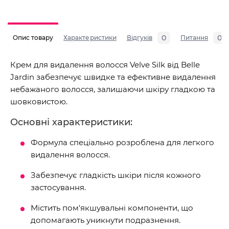
0
0
Опис товару
Характеристики
Відгуків
Питання
Крем для видалення волосся Velve Silk від Belle
Jardin забезпечує швидке та ефективне видалення
небажаного волосся, залишаючи шкіру гладкою та
шовковистою.
Основні характеристики:
Формула спеціально розроблена для легкого
видалення волосся.
Забезпечує гладкість шкіри після кожного
застосування.
Містить пом'якшувальні компоненти, що
допомагають уникнути подразнення.