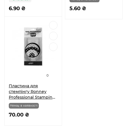
6.90 ₴
5.60 ₴
0
Пластина для
стемпінгу Ronney
Professional Stamping
Palete RN 00409
Немає в наявності
70.00 ₴