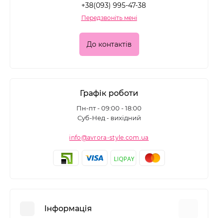
+38(093) 995-47-38
Передзвоніть мені
До контактів
Графік роботи
Пн-пт - 09:00 - 18:00
Суб-Нед - вихідний
info@avrora-style.com.ua
Інформація