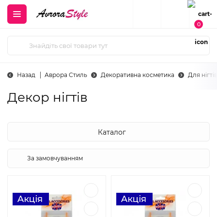
0
Назад
Аврора Стиль
Декоративна косметика
Для нігті
Декор нігтів
Каталог