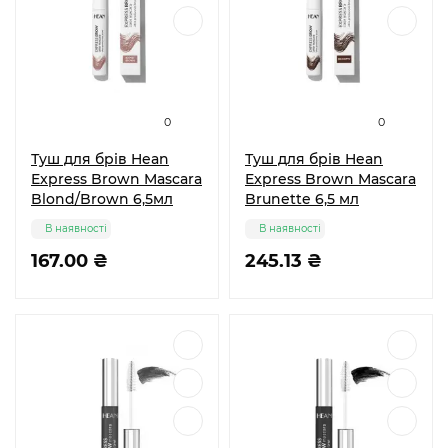
0
0
Туш для брів Hean
Туш для брів Hean
Express Brown Mascara
Express Brown Mascara
Blond/Brown 6,5мл
Brunette 6,5 мл
В наявності
В наявності
167.00 ₴
245.13 ₴