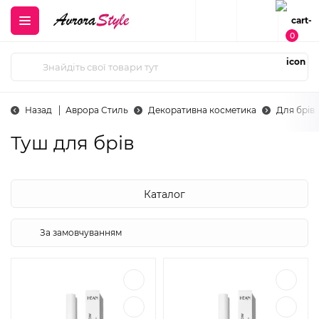
0
Назад
Аврора Стиль
Декоративна косметика
Для брів
Туш для брів
Каталог