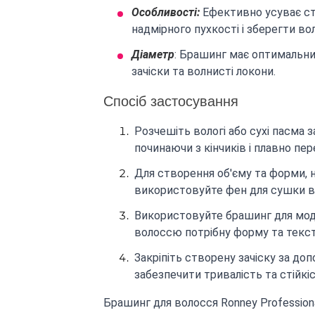
Особливості:
Ефективно усуває ст
надмірного пухкості і зберегти во
Діаметр
: Брашинг має оптимальни
зачіски та волнисті локони.
Спосіб застосування
Розчешіть вологі або сухі пасма 
починаючи з кінчиків і плавно пер
Для створення об'єму та форми, 
використовуйте фен для сушки в ц
Використовуйте брашинг для мод
волоссю потрібну форму та текст
Закріпіть створену зачіску за д
забезпечити тривалість та стійкі
Брашинг для волосся Ronney Profession