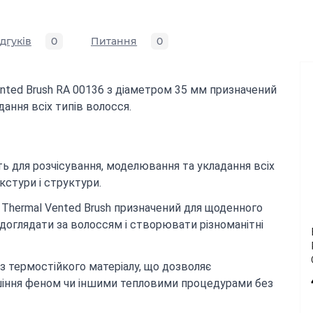
ідгуків
0
Питання
0
ented Brush RA 00136 з діаметром 35 мм призначений
дання всіх типів волосся.
ть для розчісування, моделювання та укладання всіх
кстури і структури.
l Thermal Vented Brush призначений для щоденного
доглядати за волоссям і створювати різноманітні
 термостійкого матеріалу, що дозволяє
шіння феном чи іншими тепловими процедурами без