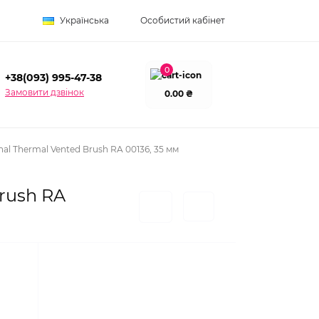
Українська
Особистий кабінет
0
+38(093) 995-47-38
Замовити дзвінок
0.00 ₴
al Thermal Vented Brush RA 00136, 35 мм
rush RA