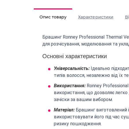
Опис товару
Характеристики
В
Брашинг Ronney Professional Thermal V
для розчісування, моделювання та укла
Основні характеристики
Універсальність:
Ідеально підходи
типів волосся, незалежно від їх те
Використання:
Ronney Professiona
використання, що дозволяє легко 
зачіски за вашим вибором.
Матеріал:
Брашинг виготовлений із
використовувати його під час су
ризику пошкодження.