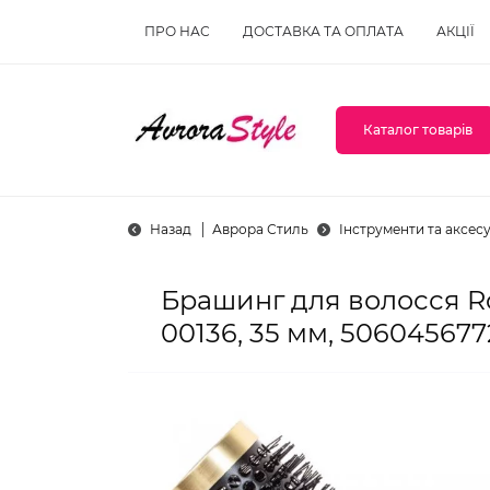
ПРО НАС
ДОСТАВКА ТА ОПЛАТА
АКЦІЇ
Каталог товарів
Назад
Аврора Стиль
Інструменти та аксес
Брашинг для волосся Ro
00136, 35 мм, 50604567