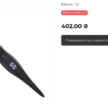
Відгуки:
(0)
Немає в наявності
402.00 ₴
Повідомити про наявніст