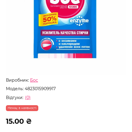
Виробник:
Бос
Модель:
4823015909917
Відгуки:
(0)
Немає в наявності
15.00 ₴