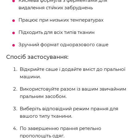
Киснева формула з ферментами для
видалення стійких забруднень
Працює при низьких температурах
Підходить для всіх типів тканин
Зручний формат одноразового саше
Спосіб застосування:
Відкрийте саше і додайте вміст до пральної
машини.
Використовуйте разом із вашим звичайним
пральним засобом.
Виберіть відповідний режим прання для
вашого типу тканини.
По завершенню прання ретельно
прополощіть одяг.