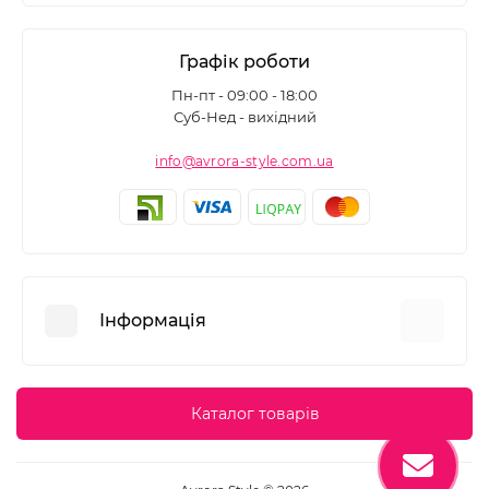
Графік роботи
Пн-пт - 09:00 - 18:00
Суб-Нед - вихідний
info@avrora-style.com.ua
Інформація
Переваги покупок на Avrora Style
Каталог товарів
Угода користувача
Зворотній зв’язок