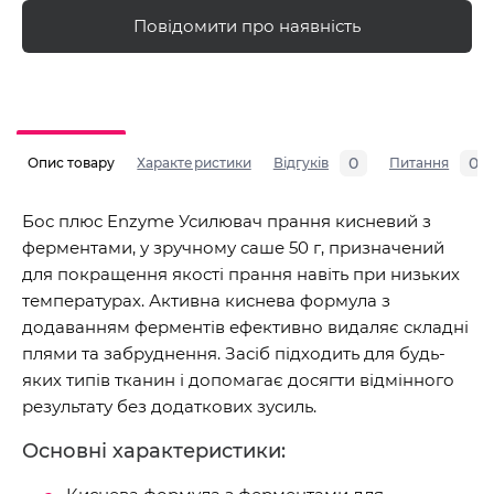
Повідомити про наявність
0
0
Опис товару
Характеристики
Відгуків
Питання
Бос плюс Enzyme Усилювач прання кисневий з
ферментами, у зручному саше 50 г, призначений
для покращення якості прання навіть при низьких
температурах. Активна киснева формула з
додаванням ферментів ефективно видаляє складні
плями та забруднення. Засіб підходить для будь-
яких типів тканин і допомагає досягти відмінного
результату без додаткових зусиль.
Основні характеристики: