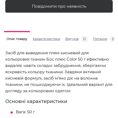
Повідомити про наявність
0
0
Опис товару
Характеристики
Відгуків
Питання
Засіб для виведення плям кисневий для
кольорових тканин Бос плюс Color 50 г ефективно
видаляє навіть складні забруднення, зберігаючи
яскравість кольору тканини. Завдяки активній
кисневій формулі, засіб м'яко діє на волокна
тканини, не пошкоджуючи їх. Ідеальний варіант для
догляду за кольоровим одягом.
Основні характеристики
Вага: 50 г