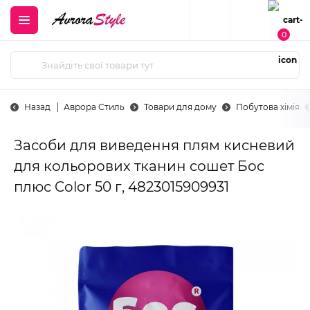
0
Назад
Аврора Стиль
Товари для дому
Побутова хімія
Засоби для виведення плям кисневий
для кольорових тканин сошет Бос
плюс Color 50 г, 4823015909931