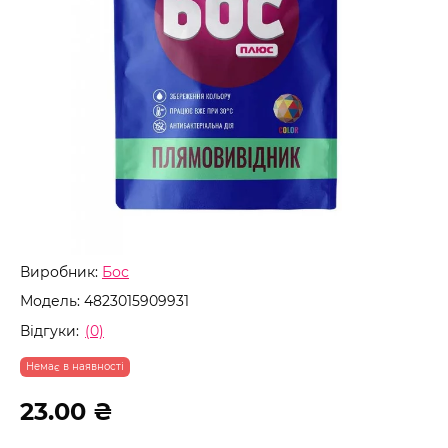
Виробник:
Бос
Модель:
4823015909931
Відгуки:
(0)
Немає в наявності
23.00 ₴