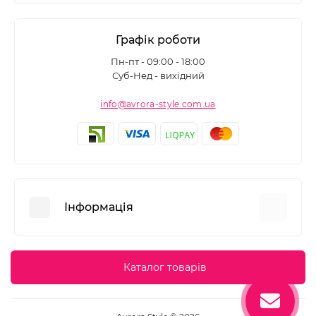
Графік роботи
Пн-пт - 09:00 - 18:00
Суб-Нед - вихідний
info@avrora-style.com.ua
Інформація
Переваги покупок на Avrora Style
Каталог товарів
Угода користувача
Зворотній зв’язок