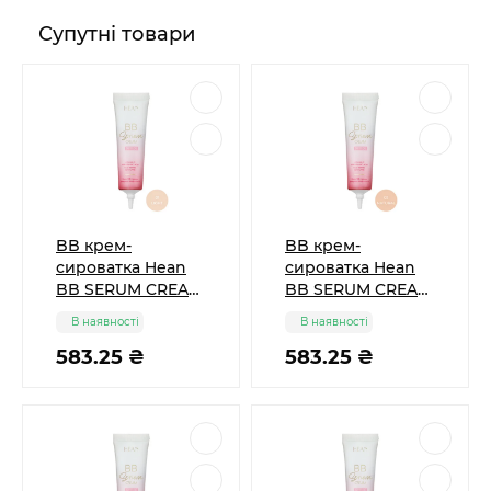
Супутні товари
BB крем-
BB крем-
сироватка Hean
сироватка Hean
BB SERUM CREAM
BB SERUM CREAM
SPF 50 тон 01
SPF 50 тон 02
В наявності
В наявності
Light, 30 мл
Natural, 30 мл
583.25 ₴
583.25 ₴