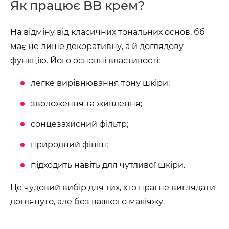
Як працює BB крем?
На відміну від класичних тональних основ, бб
має не лише декоративну, а й доглядову
функцію. Його основні властивості:
легке вирівнювання тону шкіри;
зволоження та живлення;
сонцезахисний фільтр;
природний фініш;
підходить навіть для чутливої шкіри.
Це чудовий вибір для тих, хто прагне виглядати
доглянуто, але без важкого макіяжу.