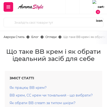
0
Аврора Стиль
Блог
Огляди
Що таке BB крем і як обрати 
Що таке BB крем і як обрати
ідеальний засіб для себе
ЗМІСТ СТАТТІ
Як працює BB крем?
BB крем, CC крем чи тональний - що вибрати?
Як обрати BB cream за типом шкіри?