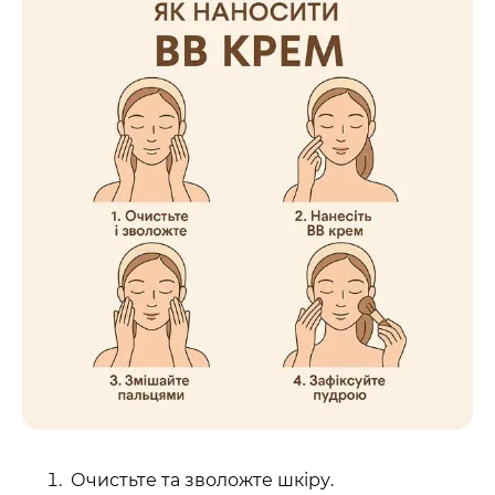
Очистьте та зволожте шкіру.