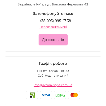
Україна, м. Київ, вул. Вінстона Черчилля, 42
Зателефонуйте нам:
+38(093) 995-47-38
Передзвоніть мені
До контактів
Графік роботи
Пн-пт - 09:00 - 18:00
Суб-Нед - вихідний
info@avrora-style.com.ua