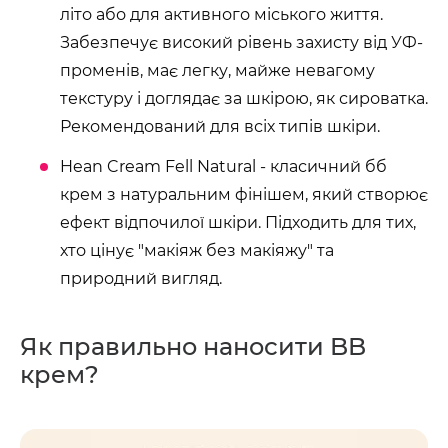
літо або для активного міського життя.
Забезпечує високий рівень захисту від УФ-
променів, має легку, майже невагому
текстуру і доглядає за шкірою, як сироватка.
Рекомендований для всіх типів шкіри.
Hean Cream Fell Natural - класичний бб
крем з натуральним фінішем, який створює
ефект відпочилої шкіри. Підходить для тих,
хто цінує "макіяж без макіяжу" та
природний вигляд.
Як правильно наносити BB
крем?