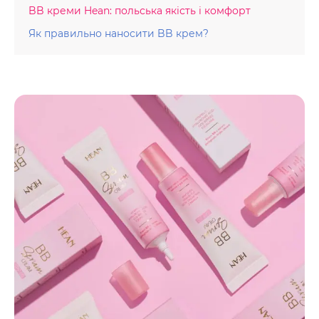
BB креми Hean: польська якість і комфорт
Як правильно наносити BB крем?