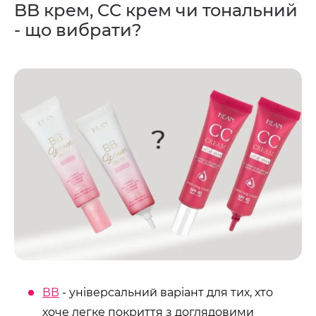
BB крем, CC крем чи тональний
- що вибрати?
ВВ
- універсальний варіант для тих, хто
хоче легке покриття з доглядовими