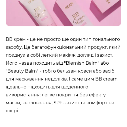
BB крем - це не просто ще один тип тонального
засобу. Це багатофункціональний продукт, який
поєднує в собі легкий макіяж, догляд і захист.
Його назва походить від "Blemish Balm" або
"Beauty Balm" - тобто бальзам краси або засіб
для маскування недоліків. І саме цим BB cream
ідеально підходить для щоденного
використання: легке покриття без ефекту
маски, зволоження, SPF-захист та комфорт на
шкірі.