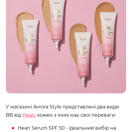
У магазині Avrora Style представлені два види
BB від
Hean
, кожен з яких має свої переваги:
Hean Serum SPF 50 - ідеальний вибір на