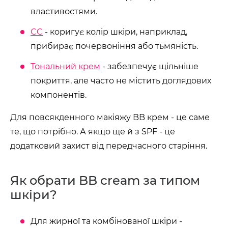
властивостями.
CC
- коригує колір шкіри, наприклад,
прибирає почервоніння або тьмяність.
Тональний крем
- забезпечує щільніше
покриття, але часто не містить доглядових
компонентів.
Для повсякденного макіяжу BB крем - це саме
те, що потрібно. А якщо ще й з SPF - це
додатковий захист від передчасного старіння.
Як обрати BB cream за типом
шкіри?
Для жирної та комбінованої шкіри -