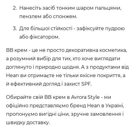
Нанесіть засіб тонким шаром пальцями,
пензлем або спонжем.
Для більшої стійкості - зафіксуйте пудрою
або фіксатором.
BB крем - це не просто декоративна косметика,
а розумний вибір для тих, хто хоче виглядати
доглянуто і природно щодня. А з продуктами від
Hean ви отримаєте не тільки якісне покриття, а
й ефективний догляд і захист SPF.
Обирайте свій BB крем в Avrora Style - ми
офіційно представляємо бренд Hean в Україні,
пропонуємо вигідні ціни, зручне замовлення і
швидку доставку.