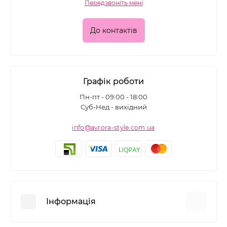
Передзвоніть мені
До контактів
Графік роботи
Пн-пт - 09:00 - 18:00
Суб-Нед - вихідний
info@avrora-style.com.ua
Інформація