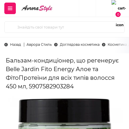
0
Назад
Аврора Стиль
Доглядова косметика
Косметика 
Бальзам-кондиціонер, що регенерує
Belle Jardin Fito Energy Алое та
ФітоПротеїни для всіх типів волосся
450 мл, 5907582903284