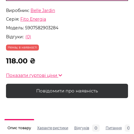
Виробник:
Belle Jardin
Серія:
Fito Energia
Модель:
5907582903284
Відгуки:
(0)
Немає в наявності
118.00 ₴
Показати гуртові ціни
Повідомити про наявність
0
0
Опис товару
Характеристики
Відгуків
Питання