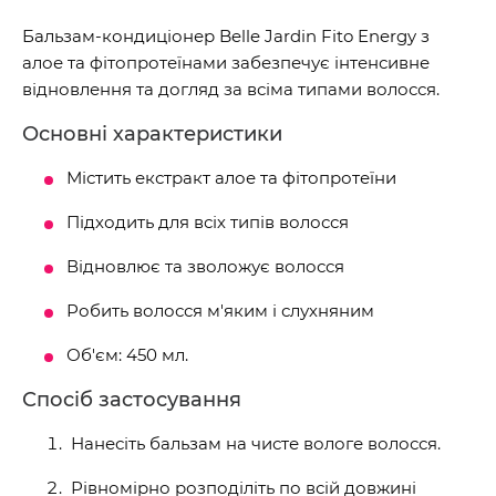
Бальзам-кондиціонер Belle Jardin Fito Energy з
алое та фітопротеїнами забезпечує інтенсивне
відновлення та догляд за всіма типами волосся.
Основні характеристики
Містить екстракт алое та фітопротеїни
Підходить для всіх типів волосся
Відновлює та зволожує волосся
Робить волосся м'яким і слухняним
Об'єм: 450 мл.
Спосіб застосування
Нанесіть бальзам на чисте вологе волосся.
Рівномірно розподіліть по всій довжині