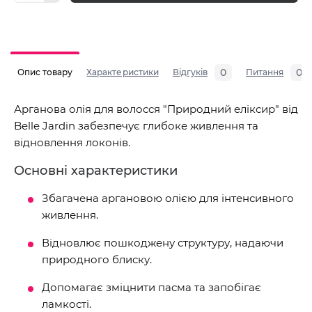
0
0
Опис товару
Характеристики
Відгуків
Питання
Арганова олія для волосся "Природний еліксир" від
Belle Jardin забезпечує глибоке живлення та
відновлення локонів.
Основні характеристики
Збагачена аргановою олією для інтенсивного
живлення.
Відновлює пошкоджену структуру, надаючи
природного блиску.
Допомагає зміцнити пасма та запобігає
ламкості.