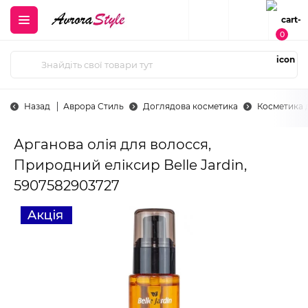
0
Назад
Аврора Стиль
Доглядова косметика
Косметика 
Арганова олія для волосся,
Природний еліксир Belle Jardin,
5907582903727