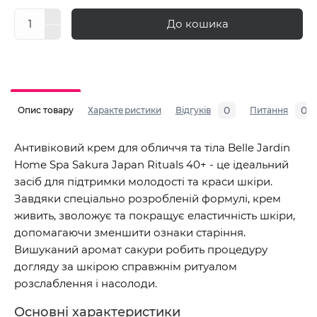
До кошика
0
0
Опис товару
Характеристики
Відгуків
Питання
Антивіковий крем для обличчя та тіла Belle Jardin
Home Spa Sakura Japan Rituals 40+ - це ідеальний
засіб для підтримки молодості та краси шкіри.
Завдяки спеціально розробленій формулі, крем
живить, зволожує та покращує еластичність шкіри,
допомагаючи зменшити ознаки старіння.
Вишуканий аромат сакури робить процедуру
догляду за шкірою справжнім ритуалом
розслаблення і насолоди.
Основні характеристики