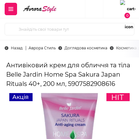
0
Назад
Аврора Стиль
Доглядова косметика
Косметика 
Антивіковий крем для обличчя та тіла
Belle Jardin Home Spa Sakura Japan
Rituals 40+, 200 мл, 5907582908616