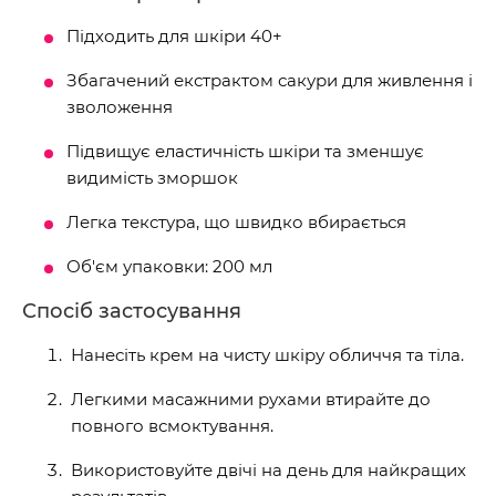
Підходить для шкіри 40+
Збагачений екстрактом сакури для живлення і
зволоження
Підвищує еластичність шкіри та зменшує
видимість зморшок
Легка текстура, що швидко вбирається
Об'єм упаковки: 200 мл
Спосіб застосування
Нанесіть крем на чисту шкіру обличчя та тіла.
Легкими масажними рухами втирайте до
повного всмоктування.
Використовуйте двічі на день для найкращих