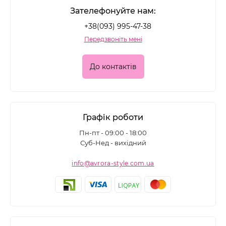
Зателефонуйте нам:
+38(093) 995-47-38
Передзвоніть мені
До контактів
Графік роботи
Пн-пт - 09:00 - 18:00
Суб-Нед - вихідний
info@avrora-style.com.ua