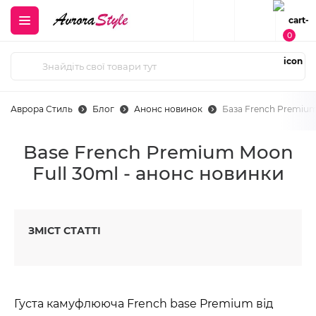
0
Аврора Стиль
Блог
Анонс новинок
База French Premium
Base French Premium Moon
Full 30ml - анонс новинки
ЗМІСТ СТАТТІ
Густа камуфлююча French base Premium від