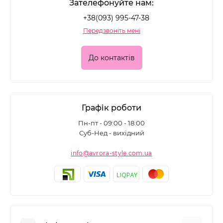
Зателефонуйте нам:
+38(093) 995-47-38
Передзвоніть мені
До контактів
Графік роботи
Пн-пт - 09:00 - 18:00
Суб-Нед - вихідний
info@avrora-style.com.ua