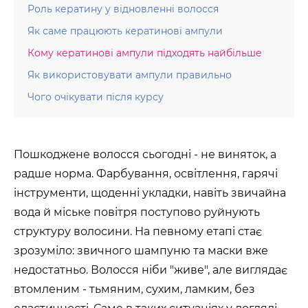
Роль кератину у відновленні волосся
Як саме працюють кератинові ампули
Кому кератинові ампули підходять найбільше
Як використовувати ампули правильно
Чого очікувати після курсу
Пошкоджене волосся сьогодні - не виняток, а
радше норма. Фарбування, освітлення, гарячі
інструменти, щоденні укладки, навіть звичайна
вода й міське повітря поступово руйнують
структуру волосини. На певному етапі стає
зрозуміло: звичного шампуню та маски вже
недостатньо. Волосся ніби "живе", але виглядає
втомленим - тьмяним, сухим, ламким, без