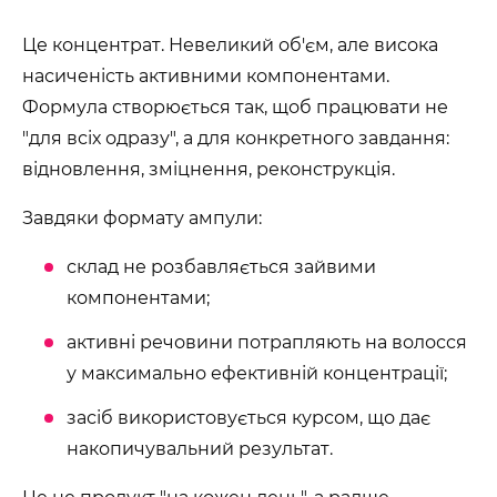
Це концентрат. Невеликий об'єм, але висока
насиченість активними компонентами.
Формула створюється так, щоб працювати не
"для всіх одразу", а для конкретного завдання:
відновлення, зміцнення, реконструкція.
Завдяки формату ампули:
склад не розбавляється зайвими
компонентами;
активні речовини потрапляють на волосся
у максимально ефективній концентрації;
засіб використовується курсом, що дає
накопичувальний результат.