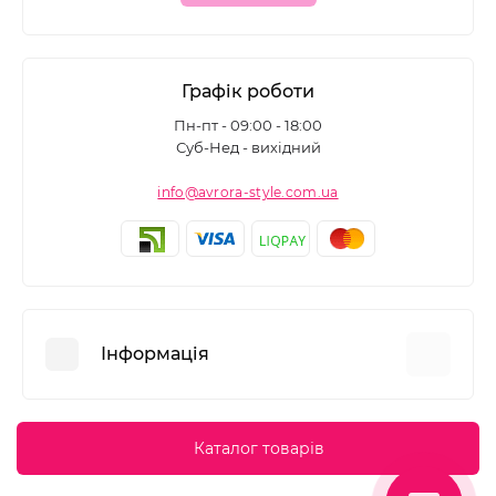
Графік роботи
Пн-пт - 09:00 - 18:00
Суб-Нед - вихідний
info@avrora-style.com.ua
Інформація
Переваги покупок на Avrora Style
Каталог товарів
Угода користувача
Зворотній зв’язок