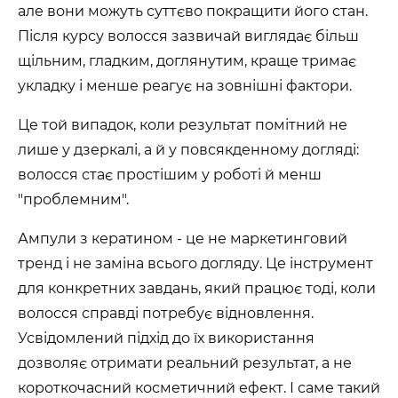
але вони можуть суттєво покращити його стан.
Після курсу волосся зазвичай виглядає більш
щільним, гладким, доглянутим, краще тримає
укладку і менше реагує на зовнішні фактори.
Це той випадок, коли результат помітний не
лише у дзеркалі, а й у повсякденному догляді:
волосся стає простішим у роботі й менш
"проблемним".
Ампули з кератином - це не маркетинговий
тренд і не заміна всього догляду. Це інструмент
для конкретних завдань, який працює тоді, коли
волосся справді потребує відновлення.
Усвідомлений підхід до їх використання
дозволяє отримати реальний результат, а не
короткочасний косметичний ефект. І саме такий