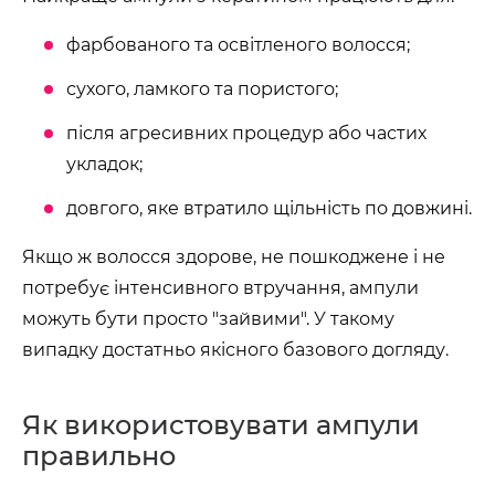
фарбованого та освітленого волосся;
сухого, ламкого та пористого;
після агресивних процедур або частих
укладок;
довгого, яке втратило щільність по довжині.
Якщо ж волосся здорове, не пошкоджене і не
потребує інтенсивного втручання, ампули
можуть бути просто "зайвими". У такому
випадку достатньо якісного базового догляду.
Як використовувати ампули
правильно