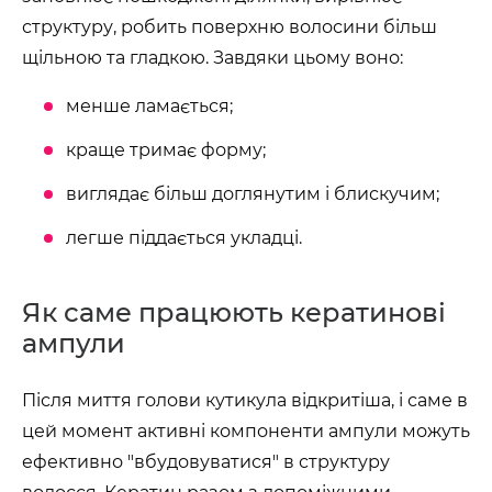
структуру, робить поверхню волосини більш
щільною та гладкою. Завдяки цьому воно:
менше ламається;
краще тримає форму;
виглядає більш доглянутим і блискучим;
легше піддається укладці.
Як саме працюють кератинові
ампули
Після миття голови кутикула відкритіша, і саме в
цей момент активні компоненти ампули можуть
ефективно "вбудовуватися" в структуру