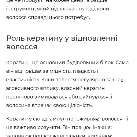
Це не продукт "на кожен день", а радше
інструмент, який підключають тоді, коли
волосся справді цього потребує.
Роль кератину у відновленні
волосся
Кератин - це основний будівельний білок. Саме
він відповідає за міцність, гладкість і
еластичність. Коли волосся регулярно зазнає
агресивного впливу, власний кератин
поступово вимивається або руйнується, і
волосина втрачає свою цілісність.
Кератин у складі ампул не "оживляє" волосся - і
це важливо розуміти. Він працює інакше:
заповнює пошкоджені ділянки, вирівнює