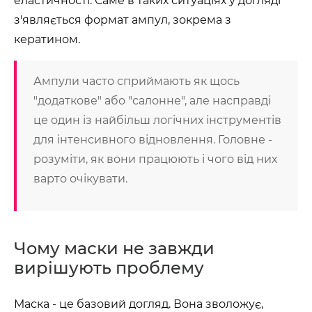
еластичності. Саме в таких ситуаціях у догляді
з'являється формат ампул, зокрема з
кератином.
Ампули часто сприймають як щось
"додаткове" або "салонне", але насправді
це один із найбільш логічних інструментів
для інтенсивного відновлення. Головне -
розуміти, як вони працюють і чого від них
варто очікувати.
Чому маски не завжди
вирішують проблему
Маска - це базовий догляд. Вона зволожує,