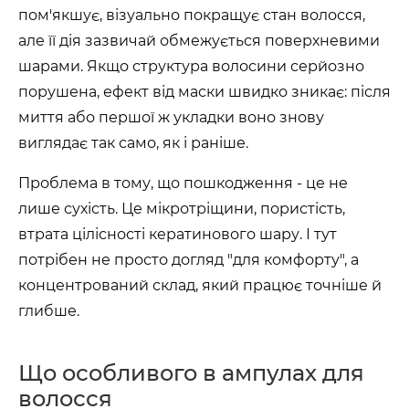
пом'якшує, візуально покращує стан волосся,
але її дія зазвичай обмежується поверхневими
шарами. Якщо структура волосини серйозно
порушена, ефект від маски швидко зникає: після
миття або першої ж укладки воно знову
виглядає так само, як і раніше.
Проблема в тому, що пошкодження - це не
лише сухість. Це мікротріщини, пористість,
втрата цілісності кератинового шару. І тут
потрібен не просто догляд "для комфорту", а
концентрований склад, який працює точніше й
глибше.
Що особливого в ампулах для
волосся