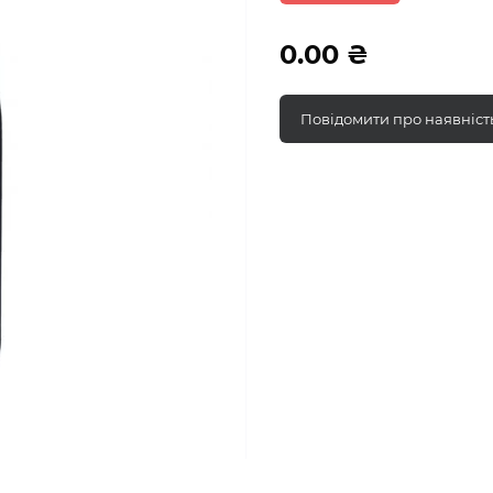
0.00 ₴
Повідомити про наявніст