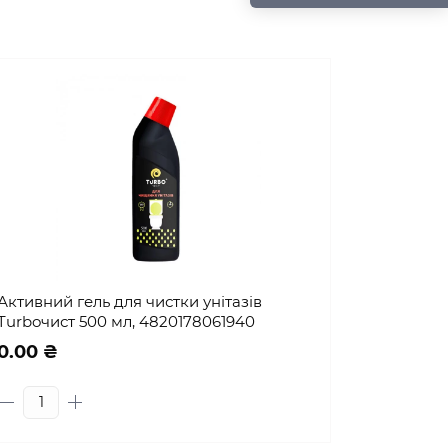
Активний гель для чистки унітазів
Turboчист 500 мл, 4820178061940
0.00 ₴