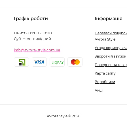
Графік роботи
Інформація
Пн-пт - 09:00 - 18:00
Переваги покупок
Суб-Нед - вихідний
Avrora Style
Угода користувач
info@avrora-style.com.ua
Зворотній зв’язок
Повернення това
Карта сайту
Виробники
Акції
Avrora Style © 2026