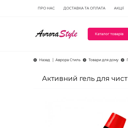
ПРО НАС
ДОСТАВКА ТА ОПЛАТА
АКЦІЇ
Каталог товарів
Назад
Аврора Стиль
Товари для дому
Активний гель для чист