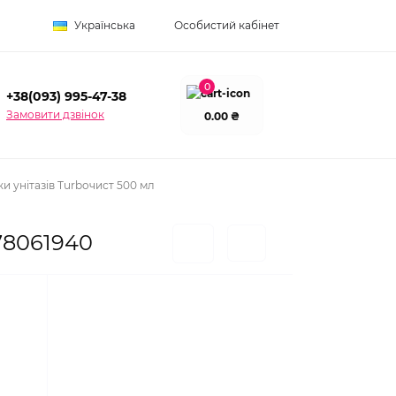
Українська
Особистий кабінет
0
+38(093) 995-47-38
Замовити дзвінок
0.00 ₴
и унітазів Turboчист 500 мл
78061940